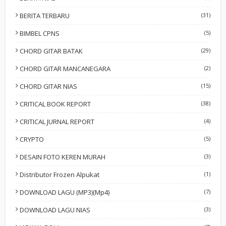
BERITA TERBARU
(31)
BIMBEL CPNS
(5)
CHORD GITAR BATAK
(29)
CHORD GITAR MANCANEGARA
(2)
CHORD GITAR NIAS
(15)
CRITICAL BOOK REPORT
(38)
CRITICAL JURNAL REPORT
(4)
CRYPTO
(5)
DESAIN FOTO KEREN MURAH
(3)
Distributor Frozen Alpukat
(1)
DOWNLOAD LAGU (MP3)(Mp4)
(7)
DOWNLOAD LAGU NIAS
(3)