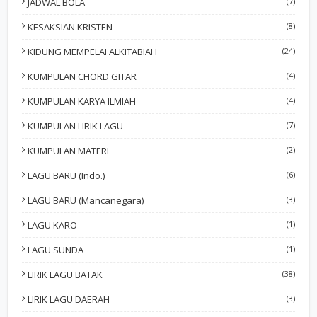
JADWAL BOLA
(7)
KESAKSIAN KRISTEN
(8)
KIDUNG MEMPELAI ALKITABIAH
(24)
KUMPULAN CHORD GITAR
(4)
KUMPULAN KARYA ILMIAH
(4)
KUMPULAN LIRIK LAGU
(7)
KUMPULAN MATERI
(2)
LAGU BARU (Indo.)
(6)
LAGU BARU (Mancanegara)
(3)
LAGU KARO
(1)
LAGU SUNDA
(1)
LIRIK LAGU BATAK
(38)
LIRIK LAGU DAERAH
(3)