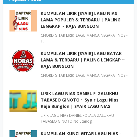
KUMPULAN LIRIK [SYAIR] LAGU NIAS
LAMA POPULER & TERBARU | PALING
LENGKAP ~ RAJA BUNGLON
CHORD GITAR LIRIK LAGU MANCA NEGARA NOS -
T…
KUMPULAN LIRIK [SYAIR] LAGU BATAK
LAMA & TERBARU | PALING LENGKAP ~
RAJA BUNGLON
CHORD GITAR LIRIK LAGU MANCA NEGARA NOS -
…
LIRIK LAGU NIAS DANIEL F. ZALUKHU
TABASEO GINOTO ~ Syair Lagu Nias
Raja Bunglon | SYAIR LAGU NIAS
LIRIK LAGU NIAS DANIEL FOLALA ZALUKHU
TABASEO GINOTO No utanög…
KUMPULAN KUNCI GITAR LAGU NIAS -