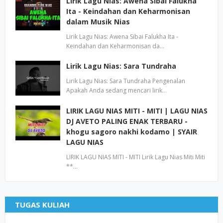
Lirik Lagu Nias: Awena Sibai Falukha
Ita - Keindahan dan Keharmonisan
dalam Musik Nias
Lirik Lagu Nias: Awena Sibai Falukha Ita -
Keindahan dan Keharmonisan da…
Lirik Lagu Nias: Sara Tundraha
Lirik Lagu Nias: Sara Tundraha Pengenalan
Apakah Anda sedang mencari lirik…
LIRIK LAGU NIAS MITI - MITI | LAGU NIAS
DJ AVETO PALING ENAK TERBARU -
khogu sagoro nakhi kodamo | SYAIR
LAGU NIAS
LIRIK LAGU NIAS MITI - MITI Lirik Lagu Nias Miti Miti
**…
TUGAS KULIAH