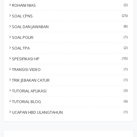
ROHANI NIAS
(2)
SOAL CPNS
(25)
SOAL DAN JAWABAN
(8)
SOAL POLRI
(1)
SOAL TPA
(2)
SPESIFIKASI HP
(10)
TRANSISI VIDEO
(1)
TRIK JEBAKAN CATUR
(1)
TUTORIAL APLIKASI
(3)
TUTORIAL BLOG
(6)
UCAPAN HBD ULANGTAHUN
(1)