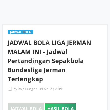
JADWAL BOLA
JADWAL BOLA LIGA JERMAN
MALAM INI - Jadwal
Pertandingan Sepakbola
Bundesliga Jerman
Terlengkap
by
Raja Bunglon
Mei 29, 2019
JADWAL BOLA
HASIL BOLA