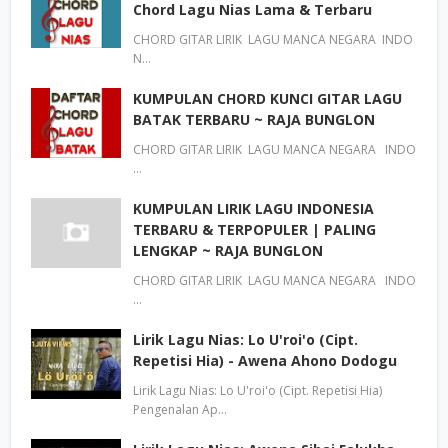
Chord Lagu Nias Lama & Terbaru
CHORD GITAR LIRIK LAGU MANCA NEGARA INDO
N…
KUMPULAN CHORD KUNCI GITAR LAGU
BATAK TERBARU ~ RAJA BUNGLON
CHORD GITAR LIRIK LAGU MANCA NEGARA INDO
…
KUMPULAN LIRIK LAGU INDONESIA
TERBARU & TERPOPULER | PALING
LENGKAP ~ RAJA BUNGLON
CHORD GITAR LIRIK LAGU MANCA NEGARA INDO
…
Lirik Lagu Nias: Lo U'roi'o (Cipt.
Repetisi Hia) - Awena Ahono Dodogu
Lirik Lagu Nias: Lo U'roi'o (Cipt. Repetisi Hia)
Pengenalan Ap…