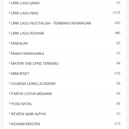
LIRIK LAGU JAWA
(1)
LIRIK LAGU NIAS
(117)
LIRIK LAGU NOSTALGIA - TEMBANG KENANGAN
(20)
LIRIK LAGU ROHANI
(40)
MAKALAH
(2)
Materi Matematika
(1)
MATERI SKB CPNS TERBARU
(4)
MINI RISET
(15)
OGAENA LIVING ACADEMY
(5)
PARTAI CATUR MENARIK
(3)
PUISI NATAL
(6)
REVIEW AJAIB ALPHA
(1)
ROHANI KRISTEN
(11)