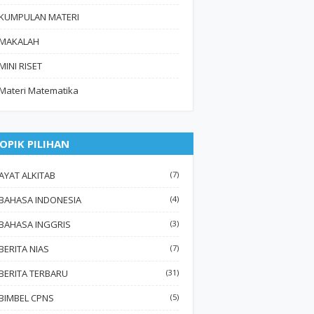
KUMPULAN MATERI
MAKALAH
MINI RISET
Materi Matematika
OPIK PILIHAN
AYAT ALKITAB
(7)
BAHASA INDONESIA
(4)
BAHASA INGGRIS
(3)
BERITA NIAS
(7)
BERITA TERBARU
(31)
BIMBEL CPNS
(5)