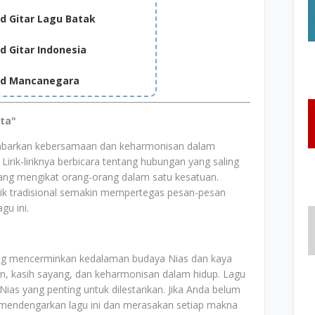
d Gitar Lagu Batak
 Gitar Indonesia
rd Mancanegara
ta"
arkan kebersamaan dan keharmonisan dalam
Lirik-liriknya berbicara tentang hubungan yang saling
ang mengikat orang-orang dalam satu kesatuan.
sik tradisional semakin mempertegas pesan-pesan
gu ini.
ng mencerminkan kedalaman budaya Nias dan kaya
n, kasih sayang, dan keharmonisan dalam hidup. Lagu
Nias yang penting untuk dilestarikan. Jika Anda belum
mendengarkan lagu ini dan merasakan setiap makna