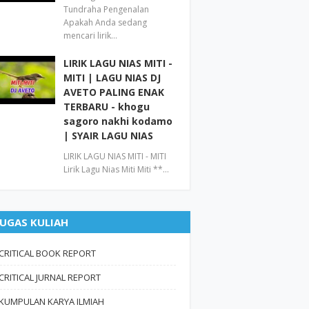
Tundraha Pengenalan
Apakah Anda sedang
mencari lirik…
LIRIK LAGU NIAS MITI -
MITI | LAGU NIAS DJ
AVETO PALING ENAK
TERBARU - khogu
sagoro nakhi kodamo
| SYAIR LAGU NIAS
LIRIK LAGU NIAS MITI - MITI
Lirik Lagu Nias Miti Miti **…
UGAS KULIAH
CRITICAL BOOK REPORT
CRITICAL JURNAL REPORT
KUMPULAN KARYA ILMIAH