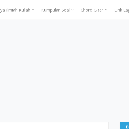
ya Ilmiah Kuliah
Kumpulan Soal
Chord Gitar
Lirik La
B