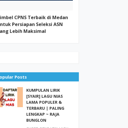
imbel CPNS Terbaik di Medan
ntuk Persiapan Seleksi ASN
ang Lebih Maksimal
opular Posts
KUMPULAN LIRIK
[SYAIR] LAGU NIAS
LAMA POPULER &
TERBARU | PALING
LENGKAP ~ RAJA
BUNGLON