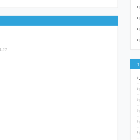
1.52
T