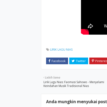
LIRIK LAGU NIAS
Lebih lama
Lirik Lagu Nias: Faomasi Sahowo - Menyelami
Keindahan Musik Tradisional Nias
Anda mungkin menyukai posti