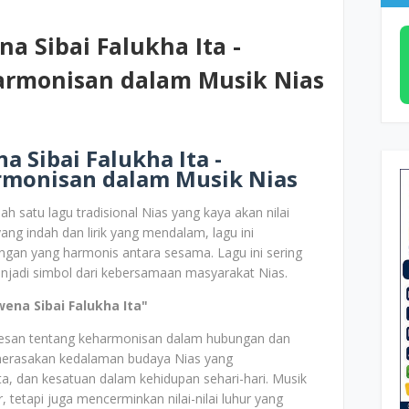
na Sibai Falukha Ita -
armonisan dalam Musik Nias
a Sibai Falukha Ita -
rmonisan dalam Musik Nias
ah satu lagu tradisional Nias yang kaya akan nilai
ng indah dan lirik yang mendalam, lagu ini
an yang harmonis antara sesama. Lagu ini sering
njadi simbol dari kebersamaan masyarakat Nias.
na Sibai Falukha Ita"
san tentang keharmonisan dalam hubungan dan
t merasakan kedalaman budaya Nias yang
, dan kesatuan dalam kehidupan sehari-hari. Musik
, tetapi juga mencerminkan nilai-nilai luhur yang