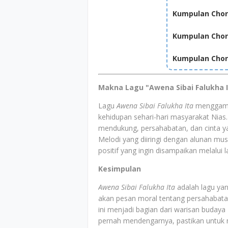
Kumpulan Chor
Kumpulan Chord
Kumpulan Cho
Makna Lagu "Awena Sibai Falukha I
Lagu
Awena Sibai Falukha Ita
menggamb
kehidupan sehari-hari masyarakat Nias. 
mendukung, persahabatan, dan cinta y
Melodi yang diiringi dengan alunan mu
positif yang ingin disampaikan melalui la
Kesimpulan
Awena Sibai Falukha Ita
adalah lagu ya
akan pesan moral tentang persahabata
ini menjadi bagian dari warisan budaya 
pernah mendengarnya, pastikan untuk 