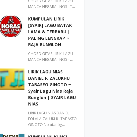
CHORD GITAR LIRIK LAGU
MANCA NEGARA NOS - T…
KUMPULAN LIRIK
[SYAIR] LAGU BATAK
LAMA & TERBARU |
PALING LENGKAP ~
RAJA BUNGLON
CHORD GITAR LIRIK LAGU
MANCA NEGARA NOS - …
LIRIK LAGU NIAS
DANIEL F. ZALUKHU
TABASEO GINOTO ~
Syair Lagu Nias Raja
Bunglon | SYAIR LAGU
NIAS
LIRIK LAGU NIAS DANIEL
FOLALA ZALUKHU TABASEO
GINOTO No utanög…
KUMPULAN KUNCI