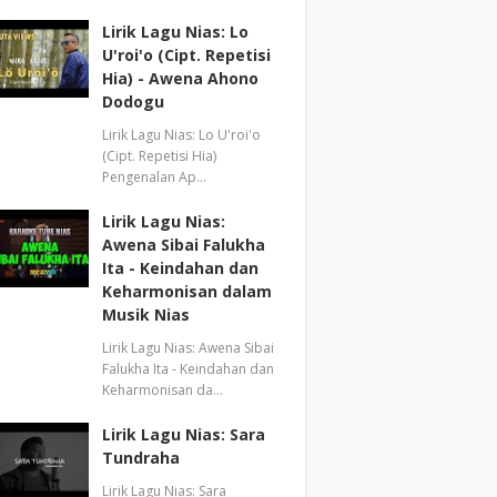
Lirik Lagu Nias: Lo
U'roi'o (Cipt. Repetisi
Hia) - Awena Ahono
Dodogu
Lirik Lagu Nias: Lo U'roi'o
(Cipt. Repetisi Hia)
Pengenalan Ap…
Lirik Lagu Nias:
Awena Sibai Falukha
Ita - Keindahan dan
Keharmonisan dalam
Musik Nias
Lirik Lagu Nias: Awena Sibai
Falukha Ita - Keindahan dan
Keharmonisan da…
Lirik Lagu Nias: Sara
Tundraha
Lirik Lagu Nias: Sara