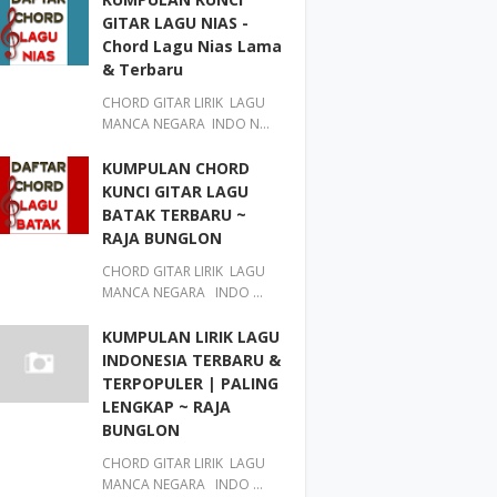
GITAR LAGU NIAS -
Chord Lagu Nias Lama
& Terbaru
CHORD GITAR LIRIK LAGU
MANCA NEGARA INDO N…
KUMPULAN CHORD
KUNCI GITAR LAGU
BATAK TERBARU ~
RAJA BUNGLON
CHORD GITAR LIRIK LAGU
MANCA NEGARA INDO …
KUMPULAN LIRIK LAGU
INDONESIA TERBARU &
TERPOPULER | PALING
LENGKAP ~ RAJA
BUNGLON
CHORD GITAR LIRIK LAGU
MANCA NEGARA INDO …