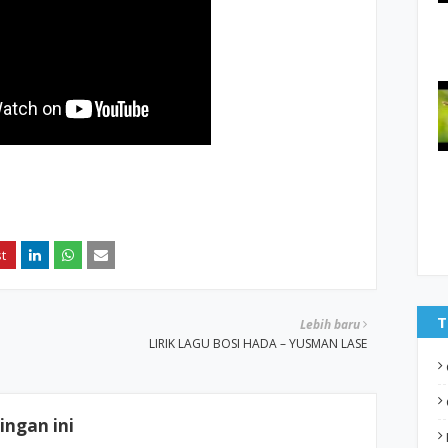
T
Lebih baru
LIRIK LAGU BOSI HADA – YUSMAN LASE
ngan ini