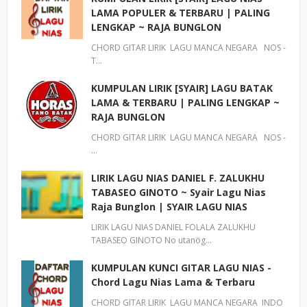
LAMA POPULER & TERBARU | PALING
LENGKAP ~ RAJA BUNGLON
CHORD GITAR LIRIK LAGU MANCA NEGARA NOS -
T…
KUMPULAN LIRIK [SYAIR] LAGU BATAK
LAMA & TERBARU | PALING LENGKAP ~
RAJA BUNGLON
CHORD GITAR LIRIK LAGU MANCA NEGARA NOS -
…
LIRIK LAGU NIAS DANIEL F. ZALUKHU
TABASEO GINOTO ~ Syair Lagu Nias
Raja Bunglon | SYAIR LAGU NIAS
LIRIK LAGU NIAS DANIEL FOLALA ZALUKHU
TABASEO GINOTO No utanög…
KUMPULAN KUNCI GITAR LAGU NIAS -
Chord Lagu Nias Lama & Terbaru
CHORD GITAR LIRIK LAGU MANCA NEGARA INDO