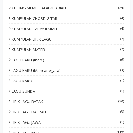
KIDUNG MEMPELAI ALKITABIAH
(24)
KUMPULAN CHORD GITAR
(4)
KUMPULAN KARYA ILMIAH
(4)
KUMPULAN LIRIK LAGU
(7)
KUMPULAN MATERI
(2)
LAGU BARU (Indo.)
(6)
LAGU BARU (Mancanegara)
(3)
LAGU KARO
(1)
LAGU SUNDA
(1)
LIRIK LAGU BATAK
(38)
LIRIK LAGU DAERAH
(3)
LIRIK LAGU JAWA
(1)
LIRIK LAGU NIAS
(117)