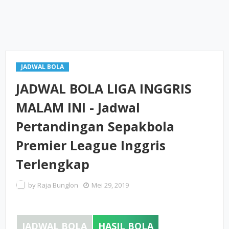
JADWAL BOLA
JADWAL BOLA LIGA INGGRIS
MALAM INI - Jadwal
Pertandingan Sepakbola
Premier League Inggris
Terlengkap
by
Raja Bunglon
Mei 29, 2019
JADWAL BOLA
HASIL BOLA