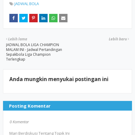
JADWAL BOLA
Lebih lama
Lebih baru
JADWAL BOLA LIGA CHAMPION
MALAM INI - Jadwal Pertandingan
Sepakbola Liga Champion
Terlengkap
Anda mungkin menyukai postingan ini
Posting Komentar
0 Komentar
Mari Berdiskusi Tentang Topik Ini