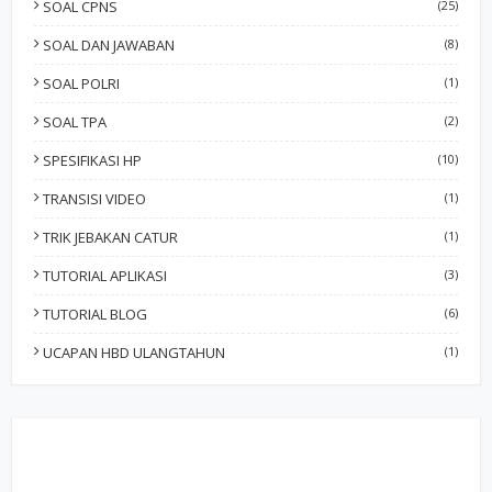
SOAL CPNS
(25)
SOAL DAN JAWABAN
(8)
SOAL POLRI
(1)
SOAL TPA
(2)
SPESIFIKASI HP
(10)
TRANSISI VIDEO
(1)
TRIK JEBAKAN CATUR
(1)
TUTORIAL APLIKASI
(3)
TUTORIAL BLOG
(6)
UCAPAN HBD ULANGTAHUN
(1)