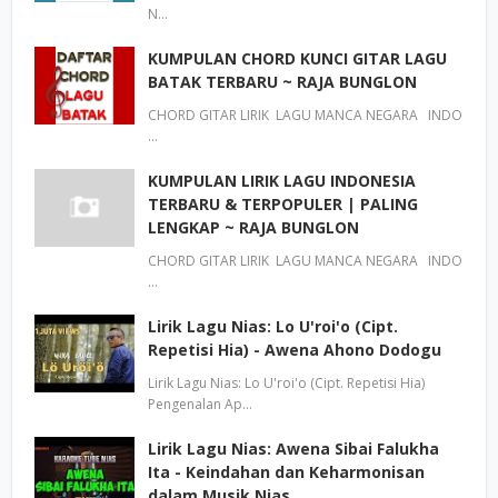
N…
KUMPULAN CHORD KUNCI GITAR LAGU
BATAK TERBARU ~ RAJA BUNGLON
CHORD GITAR LIRIK LAGU MANCA NEGARA INDO
…
KUMPULAN LIRIK LAGU INDONESIA
TERBARU & TERPOPULER | PALING
LENGKAP ~ RAJA BUNGLON
CHORD GITAR LIRIK LAGU MANCA NEGARA INDO
…
Lirik Lagu Nias: Lo U'roi'o (Cipt.
Repetisi Hia) - Awena Ahono Dodogu
Lirik Lagu Nias: Lo U'roi'o (Cipt. Repetisi Hia)
Pengenalan Ap…
Lirik Lagu Nias: Awena Sibai Falukha
Ita - Keindahan dan Keharmonisan
dalam Musik Nias