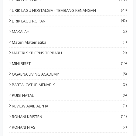
LIRIK LAGU NOSTALGIA - TEMBANG KENANGAN
(20)
LIRIK LAGU ROHANI
(40)
MAKALAH
(2)
Materi Matematika
(1)
MATERI SKB CPNS TERBARU
(4)
MINI RISET
(15)
OGAENA LIVING ACADEMY
(5)
PARTAI CATUR MENARIK
(3)
PUISI NATAL
(6)
REVIEW AJAIB ALPHA
(1)
ROHANI KRISTEN
(11)
ROHANI NIAS
(2)