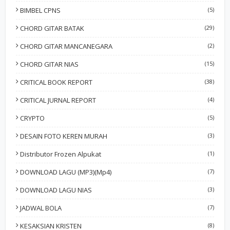
BIMBEL CPNS
(5)
CHORD GITAR BATAK
(29)
CHORD GITAR MANCANEGARA
(2)
CHORD GITAR NIAS
(15)
CRITICAL BOOK REPORT
(38)
CRITICAL JURNAL REPORT
(4)
CRYPTO
(5)
DESAIN FOTO KEREN MURAH
(3)
Distributor Frozen Alpukat
(1)
DOWNLOAD LAGU (MP3)(Mp4)
(7)
DOWNLOAD LAGU NIAS
(3)
JADWAL BOLA
(7)
KESAKSIAN KRISTEN
(8)