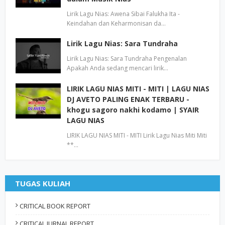
Lirik Lagu Nias: Awena Sibai Falukha Ita -
Keindahan dan Keharmonisan da…
Lirik Lagu Nias: Sara Tundraha
Lirik Lagu Nias: Sara Tundraha Pengenalan
Apakah Anda sedang mencari lirik…
LIRIK LAGU NIAS MITI - MITI | LAGU NIAS
DJ AVETO PALING ENAK TERBARU -
khogu sagoro nakhi kodamo | SYAIR
LAGU NIAS
LIRIK LAGU NIAS MITI - MITI Lirik Lagu Nias Miti Miti
**…
TUGAS KULIAH
CRITICAL BOOK REPORT
CRITICAL JURNAL REPORT