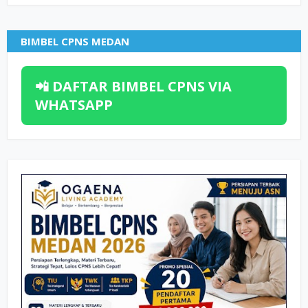
BIMBEL CPNS MEDAN
📲 DAFTAR BIMBEL CPNS VIA
WHATSAPP