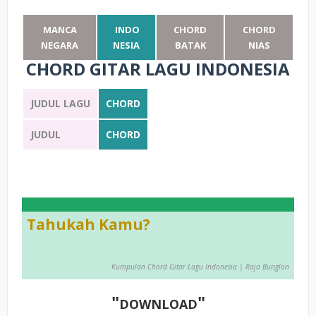
MANCA
INDO
CHORD
CHORD
NEGARA
NESIA
BATAK
NIAS
CHORD GITAR LAGU INDONESIA
JUDUL LAGU
CHORD
JUDUL
CHORD
Tahukah Kamu?
Kumpulan Chord Gitar Lagu Indonesia
| Raja Bunglon
"
"
DOWNLOAD