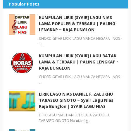
Popular Posts
KUMPULAN LIRIK [SYAIR] LAGU NIAS
LAMA POPULER & TERBARU | PALING
LENGKAP ~ RAJA BUNGLON
CHORD GITAR LIRIK LAGU MANCA NEGARA NOS -
T…
KUMPULAN LIRIK [SYAIR] LAGU BATAK
LAMA & TERBARU | PALING LENGKAP ~
RAJA BUNGLON
CHORD GITAR LIRIK LAGU MANCA NEGARA NOS -
…
LIRIK LAGU NIAS DANIEL F. ZALUKHU
TABASEO GINOTO ~ Syair Lagu Nias
Raja Bunglon | SYAIR LAGU NIAS
LIRIK LAGU NIAS DANIEL FOLALA ZALUKHU
TABASEO GINOTO No utanög…