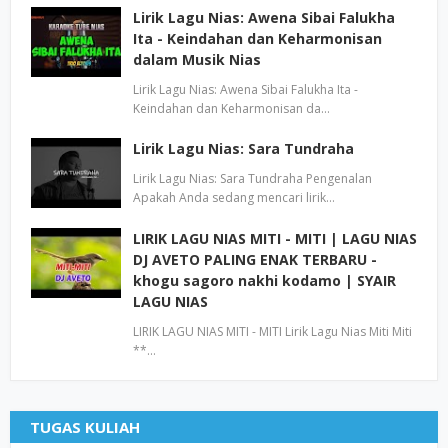
Lirik Lagu Nias: Awena Sibai Falukha
Ita - Keindahan dan Keharmonisan
dalam Musik Nias
Lirik Lagu Nias: Awena Sibai Falukha Ita -
Keindahan dan Keharmonisan da…
Lirik Lagu Nias: Sara Tundraha
Lirik Lagu Nias: Sara Tundraha Pengenalan
Apakah Anda sedang mencari lirik…
LIRIK LAGU NIAS MITI - MITI | LAGU NIAS
DJ AVETO PALING ENAK TERBARU -
khogu sagoro nakhi kodamo | SYAIR
LAGU NIAS
LIRIK LAGU NIAS MITI - MITI Lirik Lagu Nias Miti Miti
**…
TUGAS KULIAH