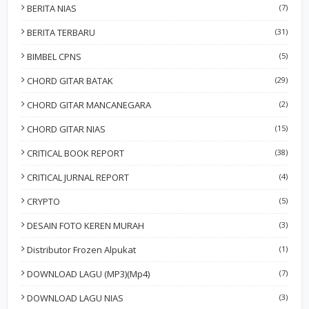
BERITA NIAS
(7)
BERITA TERBARU
(31)
BIMBEL CPNS
(5)
CHORD GITAR BATAK
(29)
CHORD GITAR MANCANEGARA
(2)
CHORD GITAR NIAS
(15)
CRITICAL BOOK REPORT
(38)
CRITICAL JURNAL REPORT
(4)
CRYPTO
(5)
DESAIN FOTO KEREN MURAH
(3)
Distributor Frozen Alpukat
(1)
DOWNLOAD LAGU (MP3)(Mp4)
(7)
DOWNLOAD LAGU NIAS
(3)