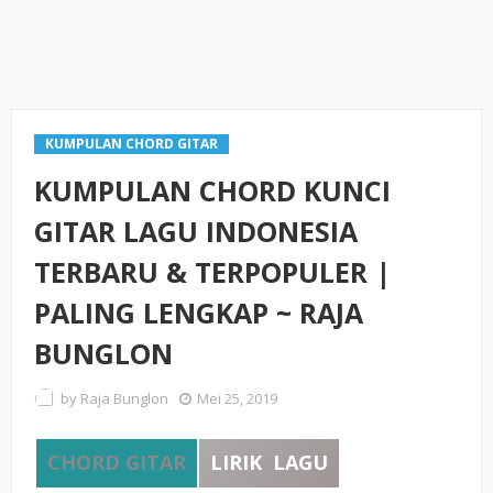
KUMPULAN CHORD GITAR
KUMPULAN CHORD KUNCI
GITAR LAGU INDONESIA
TERBARU & TERPOPULER |
PALING LENGKAP ~ RAJA
BUNGLON
by
Raja Bunglon
Mei 25, 2019
CHORD GITAR
LIRIK LAGU