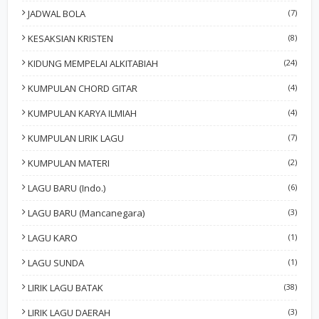
JADWAL BOLA
(7)
KESAKSIAN KRISTEN
(8)
KIDUNG MEMPELAI ALKITABIAH
(24)
KUMPULAN CHORD GITAR
(4)
KUMPULAN KARYA ILMIAH
(4)
KUMPULAN LIRIK LAGU
(7)
KUMPULAN MATERI
(2)
LAGU BARU (Indo.)
(6)
LAGU BARU (Mancanegara)
(3)
LAGU KARO
(1)
LAGU SUNDA
(1)
LIRIK LAGU BATAK
(38)
LIRIK LAGU DAERAH
(3)