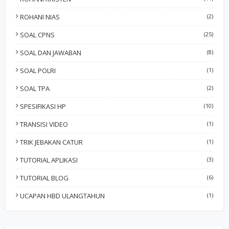
ROHANI NIAS
(2)
SOAL CPNS
(25)
SOAL DAN JAWABAN
(8)
SOAL POLRI
(1)
SOAL TPA
(2)
SPESIFIKASI HP
(10)
TRANSISI VIDEO
(1)
TRIK JEBAKAN CATUR
(1)
TUTORIAL APLIKASI
(3)
TUTORIAL BLOG
(6)
UCAPAN HBD ULANGTAHUN
(1)