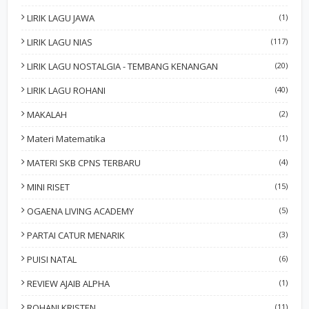
LIRIK LAGU JAWA
(1)
LIRIK LAGU NIAS
(117)
LIRIK LAGU NOSTALGIA - TEMBANG KENANGAN
(20)
LIRIK LAGU ROHANI
(40)
MAKALAH
(2)
Materi Matematika
(1)
MATERI SKB CPNS TERBARU
(4)
MINI RISET
(15)
OGAENA LIVING ACADEMY
(5)
PARTAI CATUR MENARIK
(3)
PUISI NATAL
(6)
REVIEW AJAIB ALPHA
(1)
ROHANI KRISTEN
(11)