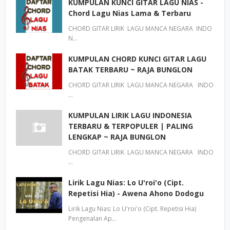
KUMPULAN KUNCI GITAR LAGU NIAS -
Chord Lagu Nias Lama & Terbaru
CHORD GITAR LIRIK LAGU MANCA NEGARA INDO
N…
KUMPULAN CHORD KUNCI GITAR LAGU
BATAK TERBARU ~ RAJA BUNGLON
CHORD GITAR LIRIK LAGU MANCA NEGARA INDO
…
KUMPULAN LIRIK LAGU INDONESIA
TERBARU & TERPOPULER | PALING
LENGKAP ~ RAJA BUNGLON
CHORD GITAR LIRIK LAGU MANCA NEGARA INDO
…
Lirik Lagu Nias: Lo U'roi'o (Cipt.
Repetisi Hia) - Awena Ahono Dodogu
Lirik Lagu Nias: Lo U'roi'o (Cipt. Repetisi Hia)
Pengenalan Ap…