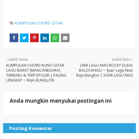
KUMPULAN CHORD GITAR
Lebih lama
Lebih baru
KUMPULAN CHORD KUNCI GITAR
LIRIK LAGU NIAS ROCKY DUHA
LAGU BARAT [MANCANEGARA]
BALOI KHIGU ~ Syair Lagu Nias
TERBARU & TERPOPULER | PALING
Raja Bunglon | SYAIR LAGU NIAS
LENGKAP ~ RAJA BUNGLON
Anda mungkin menyukai postingan ini
Posting Komentar