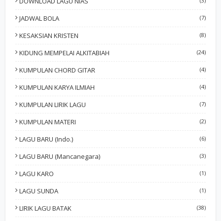
DOWNLOAD LAGU NIAS
(3)
JADWAL BOLA
(7)
KESAKSIAN KRISTEN
(8)
KIDUNG MEMPELAI ALKITABIAH
(24)
KUMPULAN CHORD GITAR
(4)
KUMPULAN KARYA ILMIAH
(4)
KUMPULAN LIRIK LAGU
(7)
KUMPULAN MATERI
(2)
LAGU BARU (Indo.)
(6)
LAGU BARU (Mancanegara)
(3)
LAGU KARO
(1)
LAGU SUNDA
(1)
LIRIK LAGU BATAK
(38)