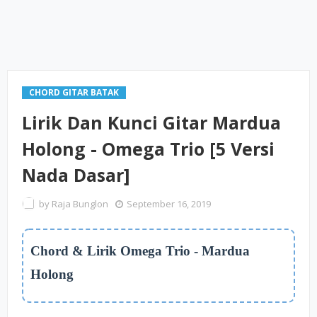
CHORD GITAR BATAK
Lirik Dan Kunci Gitar Mardua
Holong - Omega Trio [5 Versi
Nada Dasar]
by
Raja Bunglon
September 16, 2019
Chord & Lirik Omega Trio - Mardua
Holong