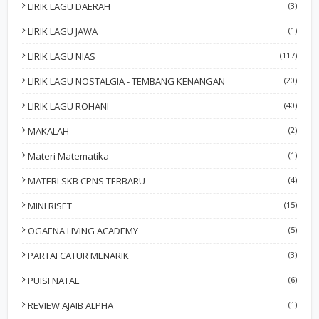
LIRIK LAGU DAERAH
(3)
LIRIK LAGU JAWA
(1)
LIRIK LAGU NIAS
(117)
LIRIK LAGU NOSTALGIA - TEMBANG KENANGAN
(20)
LIRIK LAGU ROHANI
(40)
MAKALAH
(2)
Materi Matematika
(1)
MATERI SKB CPNS TERBARU
(4)
MINI RISET
(15)
OGAENA LIVING ACADEMY
(5)
PARTAI CATUR MENARIK
(3)
PUISI NATAL
(6)
REVIEW AJAIB ALPHA
(1)