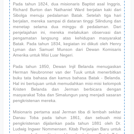
Pada tahun 1824, dua misionaris Baptist asal Inggris,
Richard Burton dan Nathaniel Ward berjalan kaki dari
Sibolga menuju pedalaman Batak. Setelah tiga hari
berjalan, mereka sampai di dataran tinggi Silindung dan
menetap selama dua minggu di pedalaman. Dari
penjelajahan ini, mereka melakukan observasi dan
pengamatan langsung atas kehidupan masyarakat
Batak. Pada tahun 1834, kegiatan ini diikuti oleh Henry
Lyman dan Samuel Munson dari Dewan Komisaris
Amerika untuk Misi Luar Negeri.
Pada tahun 1850, Dewan Injil Belanda menugaskan
Herman Neubronner van der Tuuk untuk menerbitkan
buku tata bahasa dan kamus bahasa Batak - Belanda.
Hal ini bertujuan untuk memudahkan misi-misi kelompok
Kristen Belanda dan Jerman berbicara dengan
masyarakat Toba dan Simalungun yang menjadi sasaran
pengkristenan mereka.
Misionaris pertama asal Jerman tiba di lembah sekitar
Danau Toba pada tahun 1861, dan sebuah misi
pengkristenan dijalankan pada tahun 1881 oleh Dr.
Ludwig Ingwer Nommensen. Kitab Perjanjian Baru untuk