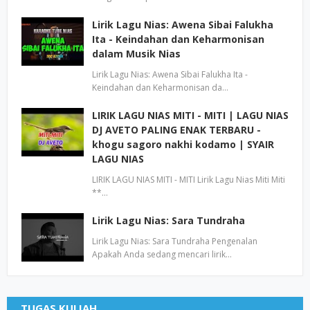
Lirik Lagu Nias: Awena Sibai Falukha
Ita - Keindahan dan Keharmonisan
dalam Musik Nias
Lirik Lagu Nias: Awena Sibai Falukha Ita -
Keindahan dan Keharmonisan da…
LIRIK LAGU NIAS MITI - MITI | LAGU NIAS
DJ AVETO PALING ENAK TERBARU -
khogu sagoro nakhi kodamo | SYAIR
LAGU NIAS
LIRIK LAGU NIAS MITI - MITI Lirik Lagu Nias Miti Miti
**…
Lirik Lagu Nias: Sara Tundraha
Lirik Lagu Nias: Sara Tundraha Pengenalan
Apakah Anda sedang mencari lirik…
TUGAS KULIAH