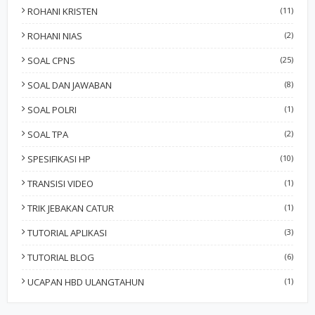
ROHANI KRISTEN
(11)
ROHANI NIAS
(2)
SOAL CPNS
(25)
SOAL DAN JAWABAN
(8)
SOAL POLRI
(1)
SOAL TPA
(2)
SPESIFIKASI HP
(10)
TRANSISI VIDEO
(1)
TRIK JEBAKAN CATUR
(1)
TUTORIAL APLIKASI
(3)
TUTORIAL BLOG
(6)
UCAPAN HBD ULANGTAHUN
(1)