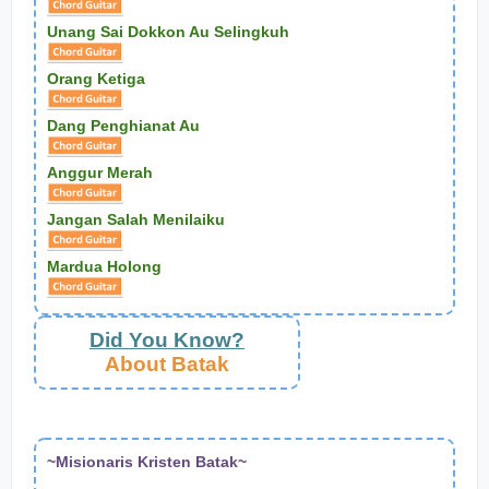
Unang Sai Dokkon Au Selingkuh
Orang Ketiga
Dang Penghianat Au
Anggur Merah
Jangan Salah Menilaiku
Mardua Holong
Did You Know?
About Batak
~Misionaris Kristen Batak~