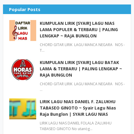
Popular Posts
KUMPULAN LIRIK [SYAIR] LAGU NIAS
LAMA POPULER & TERBARU | PALING
LENGKAP ~ RAJA BUNGLON
CHORD GITAR LIRIK LAGU MANCA NEGARA NOS -
T…
KUMPULAN LIRIK [SYAIR] LAGU BATAK
LAMA & TERBARU | PALING LENGKAP ~
RAJA BUNGLON
CHORD GITAR LIRIK LAGU MANCA NEGARA NOS -
…
LIRIK LAGU NIAS DANIEL F. ZALUKHU
TABASEO GINOTO ~ Syair Lagu Nias
Raja Bunglon | SYAIR LAGU NIAS
LIRIK LAGU NIAS DANIEL FOLALA ZALUKHU
TABASEO GINOTO No utanög…