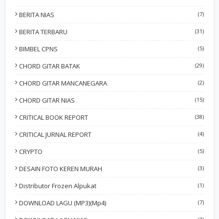
BERITA NIAS
(7)
BERITA TERBARU
(31)
BIMBEL CPNS
(5)
CHORD GITAR BATAK
(29)
CHORD GITAR MANCANEGARA
(2)
CHORD GITAR NIAS
(15)
CRITICAL BOOK REPORT
(38)
CRITICAL JURNAL REPORT
(4)
CRYPTO
(5)
DESAIN FOTO KEREN MURAH
(3)
Distributor Frozen Alpukat
(1)
DOWNLOAD LAGU (MP3)(Mp4)
(7)