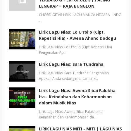
LENGKAP ~ RAJA BUNGLON
CHORD GITAR LIRIK LAGU MANCA NEGARA INDO
…
Lirik Lagu Nias: Lo U'roi'o (Cipt.
Repetisi Hia) - Awena Ahono Dodogu
Lirik Lagu Nias: Lo U'roi'o (Cipt. Repetisi Hia)
Pengenalan Ap…
Lirik Lagu Nias: Sara Tundraha
Lirik Lagu Nias: Sara Tundraha Pengenalan
Apakah Anda sedang mencari lirik…
Lirik Lagu Nias: Awena Sibai Falukha
Ita - Keindahan dan Keharmonisan
dalam Musik Nias
Lirik Lagu Nias: Awena Sibai Falukha Ita -
Keindahan dan Keharmonisan da…
LIRIK LAGU NIAS MITI - MITI | LAGU NIAS