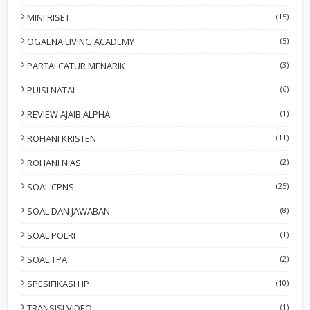
MINI RISET
(15)
OGAENA LIVING ACADEMY
(5)
PARTAI CATUR MENARIK
(3)
PUISI NATAL
(6)
REVIEW AJAIB ALPHA
(1)
ROHANI KRISTEN
(11)
ROHANI NIAS
(2)
SOAL CPNS
(25)
SOAL DAN JAWABAN
(8)
SOAL POLRI
(1)
SOAL TPA
(2)
SPESIFIKASI HP
(10)
TRANSISI VIDEO
(1)