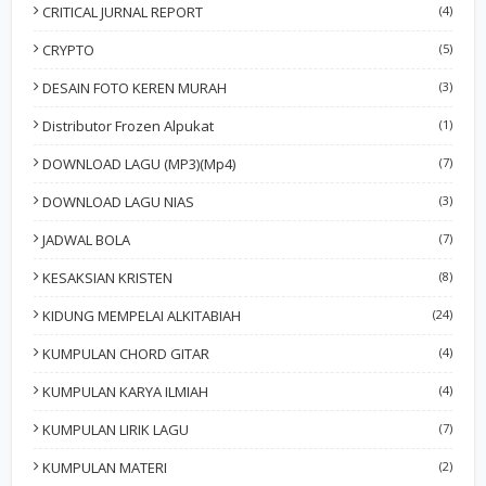
CRITICAL JURNAL REPORT
(4)
CRYPTO
(5)
DESAIN FOTO KEREN MURAH
(3)
Distributor Frozen Alpukat
(1)
DOWNLOAD LAGU (MP3)(Mp4)
(7)
DOWNLOAD LAGU NIAS
(3)
JADWAL BOLA
(7)
KESAKSIAN KRISTEN
(8)
KIDUNG MEMPELAI ALKITABIAH
(24)
KUMPULAN CHORD GITAR
(4)
KUMPULAN KARYA ILMIAH
(4)
KUMPULAN LIRIK LAGU
(7)
KUMPULAN MATERI
(2)