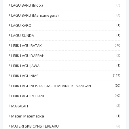
LAGU BARU (Indo.)
(6)
LAGU BARU (Mancanegara)
(3)
LAGU KARO
(1)
LAGU SUNDA
(1)
LIRIK LAGU BATAK
(38)
LIRIK LAGU DAERAH
(3)
LIRIK LAGU JAWA
(1)
LIRIK LAGU NIAS
(117)
LIRIK LAGU NOSTALGIA - TEMBANG KENANGAN
(20)
LIRIK LAGU ROHANI
(40)
MAKALAH
(2)
Materi Matematika
(1)
MATERI SKB CPNS TERBARU
(4)