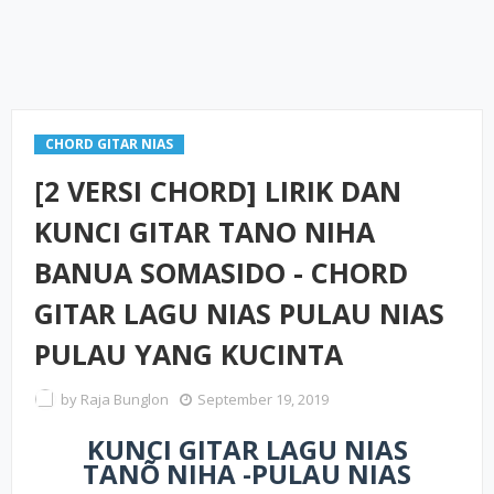
CHORD GITAR NIAS
[2 VERSI CHORD] LIRIK DAN
KUNCI GITAR TANO NIHA
BANUA SOMASIDO - CHORD
GITAR LAGU NIAS PULAU NIAS
PULAU YANG KUCINTA
by
Raja Bunglon
September 19, 2019
KUNCI GITAR LAGU NIAS
TANÕ NIHA -PULAU NIAS