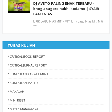
DJ AVETO PALING ENAK TERBARU -
khogu sagoro nakhi kodamo | SYAIR
LAGU NIAS
LIRIK LAGU NIAS MITI - MITI Lirik Lagu Nias Miti Miti
**…
TUGAS KULIAH
CRITICAL BOOK REPORT
CRITICAL JURNAL REPORT
KUMPULAN KARYA ILMIAH
KUMPULAN MATERI
MAKALAH
MINI RISET
Materi Matematika