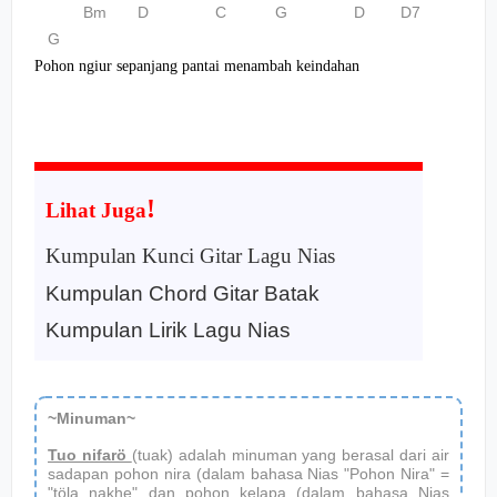
Bm D C G D D7
G
Pohon ngiur sepanjang pantai menambah keindahan
!
Lihat Juga
Kumpulan Kunci Gitar Lagu Nias
Kumpulan Chord Gitar Batak
Kumpulan Lirik Lagu Nias
~Minuman~
Tuo nifarö
(tuak) adalah minuman yang berasal dari air
sadapan pohon nira (dalam bahasa Nias "Pohon Nira" =
"töla nakhe" dan pohon kelapa (dalam bahasa Nias