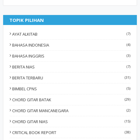
TOPIK PILIHAN
AYAT ALKITAB
(7)
BAHASA INDONESIA
(4)
BAHASA INGGRIS
(3)
BERITA NIAS
(7)
BERITA TERBARU
(31)
BIMBEL CPNS
(5)
CHORD GITAR BATAK
(29)
CHORD GITAR MANCANEGARA
(2)
CHORD GITAR NIAS
(15)
CRITICAL BOOK REPORT
(38)