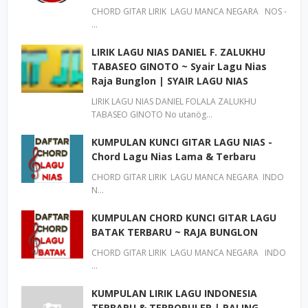
CHORD GITAR LIRIK LAGU MANCA NEGARA NOS -
…
LIRIK LAGU NIAS DANIEL F. ZALUKHU
TABASEO GINOTO ~ Syair Lagu Nias
Raja Bunglon | SYAIR LAGU NIAS
LIRIK LAGU NIAS DANIEL FOLALA ZALUKHU
TABASEO GINOTO No utanög…
KUMPULAN KUNCI GITAR LAGU NIAS -
Chord Lagu Nias Lama & Terbaru
CHORD GITAR LIRIK LAGU MANCA NEGARA INDO
N…
KUMPULAN CHORD KUNCI GITAR LAGU
BATAK TERBARU ~ RAJA BUNGLON
CHORD GITAR LIRIK LAGU MANCA NEGARA INDO
…
KUMPULAN LIRIK LAGU INDONESIA
TERBARU & TERPOPULER | PALING