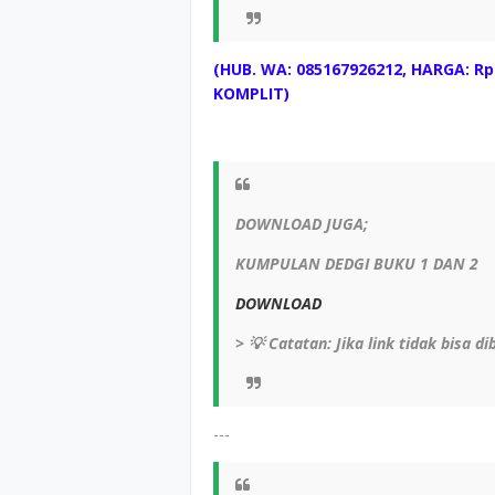
(HUB. WA: 085167926212, HARGA: Rp
KOMPLIT)
DOWNLOAD JUGA;
KUMPULAN DEDGI BUKU 1 DAN 2
DOWNLOAD
> 💡 Catatan: Jika link tidak bisa 
---