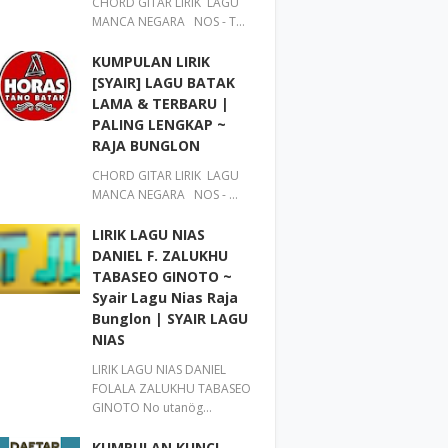
CHORD GITAR LIRIK LAGU
MANCA NEGARA NOS - T…
KUMPULAN LIRIK
[SYAIR] LAGU BATAK
LAMA & TERBARU |
PALING LENGKAP ~
RAJA BUNGLON
CHORD GITAR LIRIK LAGU
MANCA NEGARA NOS - …
LIRIK LAGU NIAS
DANIEL F. ZALUKHU
TABASEO GINOTO ~
Syair Lagu Nias Raja
Bunglon | SYAIR LAGU
NIAS
LIRIK LAGU NIAS DANIEL
FOLALA ZALUKHU TABASEO
GINOTO No utanög…
KUMPULAN KUNCI