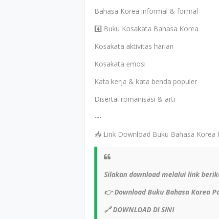
Bahasa Korea informal & formal
4️⃣ Buku Kosakata Bahasa Korea
Kosakata aktivitas harian
Kosakata emosi
Kata kerja & kata benda populer
Disertai romanisasi & arti
---
📥 Link Download Buku Bahasa Korea PD
Silakan download melalui link berik
👉 Download Buku Bahasa Korea P
🔗 DOWNLOAD DI SINI