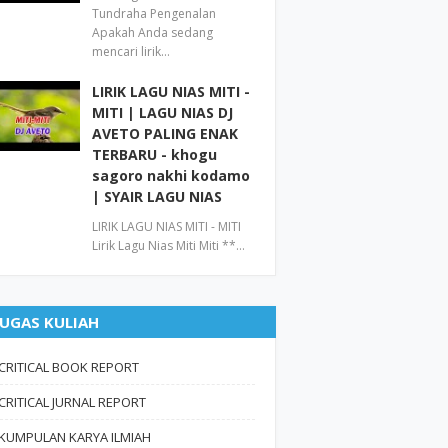
Tundraha Pengenalan
Apakah Anda sedang
mencari lirik…
LIRIK LAGU NIAS MITI -
MITI | LAGU NIAS DJ
AVETO PALING ENAK
TERBARU - khogu
sagoro nakhi kodamo
| SYAIR LAGU NIAS
LIRIK LAGU NIAS MITI - MITI
Lirik Lagu Nias Miti Miti **…
UGAS KULIAH
CRITICAL BOOK REPORT
CRITICAL JURNAL REPORT
KUMPULAN KARYA ILMIAH