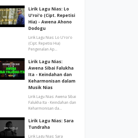
Lirik Lagu Nias: Lo
U'roi'o (Cipt. Repetisi
Hia) - Awena Ahono
Dodogu
Lirik Lagu Nias: Lo U'roi'o
(Cipt. Repetisi Hia)
Pengenalan Ap…
Lirik Lagu Nias:
Awena Sibai Falukha
Ita - Keindahan dan
Keharmonisan dalam
Musik Nias
Lirik Lagu Nias: Awena Sibai
Falukha Ita - Keindahan dan
Keharmonisan da…
Lirik Lagu Nias: Sara
Tundraha
Lirik Lagu Nias: Sara