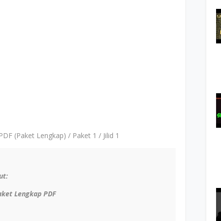
F (Paket Lengkap) / Paket 1 / Jilid 1
ut:
aket Lengkap PDF