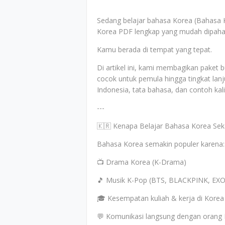
Sedang belajar bahasa Korea (Bahasa 
Korea PDF lengkap yang mudah dipah
Kamu berada di tempat yang tepat.
Di artikel ini, kami membagikan paket
cocok untuk pemula hingga tingkat lanj
Indonesia, tata bahasa, dan contoh kali
---
🇰🇷 Kenapa Belajar Bahasa Korea Sek
Bahasa Korea semakin populer karena:
📺 Drama Korea (K-Drama)
🎵 Musik K-Pop (BTS, BLACKPINK, EXO,
🎓 Kesempatan kuliah & kerja di Korea
💬 Komunikasi langsung dengan orang