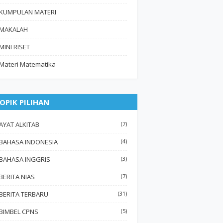
KUMPULAN MATERI
MAKALAH
MINI RISET
Materi Matematika
OPIK PILIHAN
AYAT ALKITAB
(7)
BAHASA INDONESIA
(4)
BAHASA INGGRIS
(3)
BERITA NIAS
(7)
BERITA TERBARU
(31)
BIMBEL CPNS
(5)