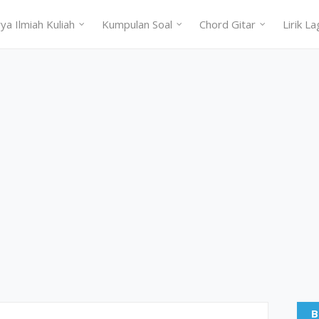
ya Ilmiah Kuliah
Kumpulan Soal
Chord Gitar
Lirik La
B