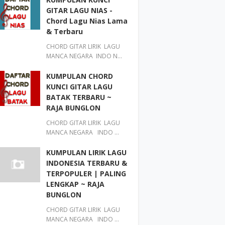
GITAR LAGU NIAS -
Chord Lagu Nias Lama
& Terbaru
CHORD GITAR LIRIK LAGU
MANCA NEGARA INDO N…
KUMPULAN CHORD
KUNCI GITAR LAGU
BATAK TERBARU ~
RAJA BUNGLON
CHORD GITAR LIRIK LAGU
MANCA NEGARA INDO …
KUMPULAN LIRIK LAGU
INDONESIA TERBARU &
TERPOPULER | PALING
LENGKAP ~ RAJA
BUNGLON
CHORD GITAR LIRIK LAGU
MANCA NEGARA INDO …