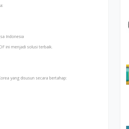
a:
asa Indonesia
 ini menjadi solusi terbaik.
Korea yang disusun secara bertahap: