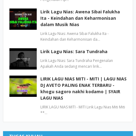
Lirik Lagu Nias: Awena Sibai Falukha
Ita - Keindahan dan Keharmonisan
dalam Musik Nias
Lirik Lagu Nias: Awena Sibai Falukha Ita -
Keindahan dan Keharmonisan da…
Lirik Lagu Nias: Sara Tundraha
Lirik Lagu Nias: Sara Tundraha Pengenalan
Apakah Anda sedang mencari lirik…
LIRIK LAGU NIAS MITI - MITI | LAGU NIAS
DJ AVETO PALING ENAK TERBARU -
khogu sagoro nakhi kodamo | SYAIR
LAGU NIAS
LIRIK LAGU NIAS MITI - MITI Lirik Lagu Nias Miti Miti
**…