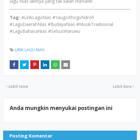
lagu Nias lainnya yang tak kalah menarik!
Tag:
#LirikLaguNias #YaugoKhoguNdrofi
#LaguDaerahNias #BudayaNias #MusikTradisional
#LaguBahasaNias #SelsusWaruwu
LIRIK LAGU NIAS
Lebih lama
Lebih baru
Anda mungkin menyukai postingan ini
Posting Komentar