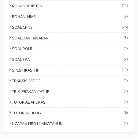
ROHANI KRISTEN
(11)
ROHANI NIAS
(2)
SOAL CPNS
(25)
SOAL DAN JAWABAN
(8)
SOAL POLRI
(1)
SOAL TPA
(2)
SPESIFIKASI HP
(10)
TRANSISI VIDEO
(1)
TRIK JEBAKAN CATUR
(1)
TUTORIAL APLIKASI
(3)
TUTORIAL BLOG
(6)
UCAPAN HBD ULANGTAHUN
(1)