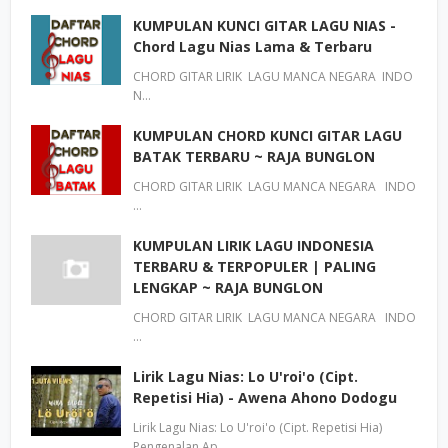
KUMPULAN KUNCI GITAR LAGU NIAS -
Chord Lagu Nias Lama & Terbaru
CHORD GITAR LIRIK LAGU MANCA NEGARA INDO
N…
KUMPULAN CHORD KUNCI GITAR LAGU
BATAK TERBARU ~ RAJA BUNGLON
CHORD GITAR LIRIK LAGU MANCA NEGARA INDO
…
KUMPULAN LIRIK LAGU INDONESIA
TERBARU & TERPOPULER | PALING
LENGKAP ~ RAJA BUNGLON
CHORD GITAR LIRIK LAGU MANCA NEGARA INDO
…
Lirik Lagu Nias: Lo U'roi'o (Cipt.
Repetisi Hia) - Awena Ahono Dodogu
Lirik Lagu Nias: Lo U'roi'o (Cipt. Repetisi Hia)
Pengenalan Ap…