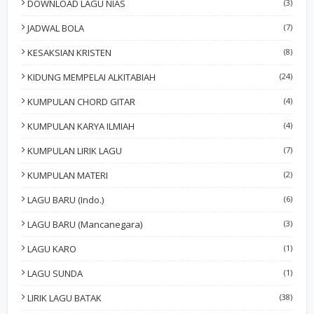
DOWNLOAD LAGU NIAS
(3)
JADWAL BOLA
(7)
KESAKSIAN KRISTEN
(8)
KIDUNG MEMPELAI ALKITABIAH
(24)
KUMPULAN CHORD GITAR
(4)
KUMPULAN KARYA ILMIAH
(4)
KUMPULAN LIRIK LAGU
(7)
KUMPULAN MATERI
(2)
LAGU BARU (Indo.)
(6)
LAGU BARU (Mancanegara)
(3)
LAGU KARO
(1)
LAGU SUNDA
(1)
LIRIK LAGU BATAK
(38)