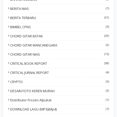
BERITA NIAS
(7)
BERITA TERBARU
(31)
BIMBEL CPNS
(5)
CHORD GITAR BATAK
(29)
CHORD GITAR MANCANEGARA
(2)
CHORD GITAR NIAS
(15)
CRITICAL BOOK REPORT
(38)
CRITICAL JURNAL REPORT
(4)
CRYPTO
(5)
DESAIN FOTO KEREN MURAH
(3)
Distributor Frozen Alpukat
(1)
DOWNLOAD LAGU (MP3)(Mp4)
(7)