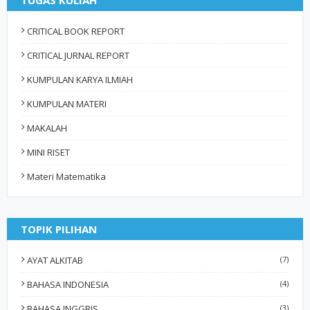
TUGAS KULIAH
CRITICAL BOOK REPORT
CRITICAL JURNAL REPORT
KUMPULAN KARYA ILMIAH
KUMPULAN MATERI
MAKALAH
MINI RISET
Materi Matematika
TOPIK PILIHAN
AYAT ALKITAB
(7)
BAHASA INDONESIA
(4)
BAHASA INGGRIS
(3)