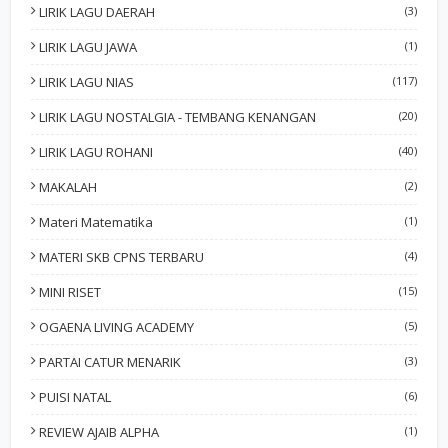
LIRIK LAGU DAERAH
(3)
LIRIK LAGU JAWA
(1)
LIRIK LAGU NIAS
(117)
LIRIK LAGU NOSTALGIA - TEMBANG KENANGAN
(20)
LIRIK LAGU ROHANI
(40)
MAKALAH
(2)
Materi Matematika
(1)
MATERI SKB CPNS TERBARU
(4)
MINI RISET
(15)
OGAENA LIVING ACADEMY
(5)
PARTAI CATUR MENARIK
(3)
PUISI NATAL
(6)
REVIEW AJAIB ALPHA
(1)