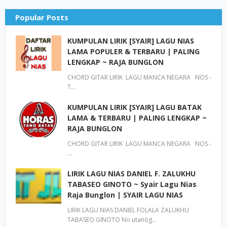
Popular Posts
KUMPULAN LIRIK [SYAIR] LAGU NIAS
LAMA POPULER & TERBARU | PALING
LENGKAP ~ RAJA BUNGLON
CHORD GITAR LIRIK LAGU MANCA NEGARA NOS -
T…
KUMPULAN LIRIK [SYAIR] LAGU BATAK
LAMA & TERBARU | PALING LENGKAP ~
RAJA BUNGLON
CHORD GITAR LIRIK LAGU MANCA NEGARA NOS -
…
LIRIK LAGU NIAS DANIEL F. ZALUKHU
TABASEO GINOTO ~ Syair Lagu Nias
Raja Bunglon | SYAIR LAGU NIAS
LIRIK LAGU NIAS DANIEL FOLALA ZALUKHU
TABASEO GINOTO No utanög…