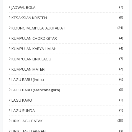
JADWAL BOLA
(7)
KESAKSIAN KRISTEN
(8)
KIDUNG MEMPELAI ALKITABIAH
(24)
KUMPULAN CHORD GITAR
(4)
KUMPULAN KARYA ILMIAH
(4)
KUMPULAN LIRIK LAGU
(7)
KUMPULAN MATERI
(2)
LAGU BARU (Indo.)
(6)
LAGU BARU (Mancanegara)
(3)
LAGU KARO
(1)
LAGU SUNDA
(1)
LIRIK LAGU BATAK
(38)
LIRIK LAGU DAERAH
(3)