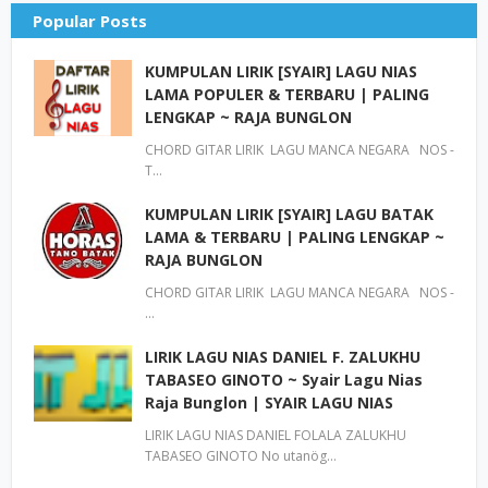
Popular Posts
KUMPULAN LIRIK [SYAIR] LAGU NIAS
LAMA POPULER & TERBARU | PALING
LENGKAP ~ RAJA BUNGLON
CHORD GITAR LIRIK LAGU MANCA NEGARA NOS -
T…
KUMPULAN LIRIK [SYAIR] LAGU BATAK
LAMA & TERBARU | PALING LENGKAP ~
RAJA BUNGLON
CHORD GITAR LIRIK LAGU MANCA NEGARA NOS -
…
LIRIK LAGU NIAS DANIEL F. ZALUKHU
TABASEO GINOTO ~ Syair Lagu Nias
Raja Bunglon | SYAIR LAGU NIAS
LIRIK LAGU NIAS DANIEL FOLALA ZALUKHU
TABASEO GINOTO No utanög…