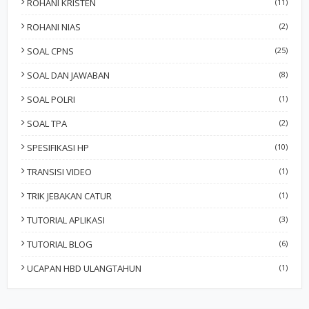
ROHANI KRISTEN
(11)
ROHANI NIAS
(2)
SOAL CPNS
(25)
SOAL DAN JAWABAN
(8)
SOAL POLRI
(1)
SOAL TPA
(2)
SPESIFIKASI HP
(10)
TRANSISI VIDEO
(1)
TRIK JEBAKAN CATUR
(1)
TUTORIAL APLIKASI
(3)
TUTORIAL BLOG
(6)
UCAPAN HBD ULANGTAHUN
(1)