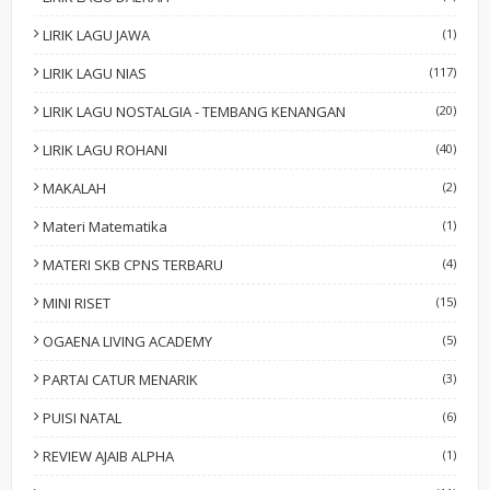
LIRIK LAGU JAWA
(1)
LIRIK LAGU NIAS
(117)
LIRIK LAGU NOSTALGIA - TEMBANG KENANGAN
(20)
LIRIK LAGU ROHANI
(40)
MAKALAH
(2)
Materi Matematika
(1)
MATERI SKB CPNS TERBARU
(4)
MINI RISET
(15)
OGAENA LIVING ACADEMY
(5)
PARTAI CATUR MENARIK
(3)
PUISI NATAL
(6)
REVIEW AJAIB ALPHA
(1)