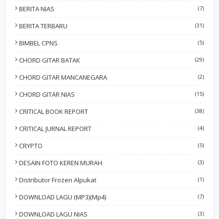
BERITA NIAS
(7)
BERITA TERBARU
(31)
BIMBEL CPNS
(5)
CHORD GITAR BATAK
(29)
CHORD GITAR MANCANEGARA
(2)
CHORD GITAR NIAS
(15)
CRITICAL BOOK REPORT
(38)
CRITICAL JURNAL REPORT
(4)
CRYPTO
(5)
DESAIN FOTO KEREN MURAH
(3)
Distributor Frozen Alpukat
(1)
DOWNLOAD LAGU (MP3)(Mp4)
(7)
DOWNLOAD LAGU NIAS
(3)