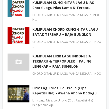
KUMPULAN KUNCI GITAR LAGU NIAS -
Chord Lagu Nias Lama & Terbaru
CHORD GITAR LIRIK LAGU MANCA NEGARA INDO
N…
KUMPULAN CHORD KUNCI GITAR LAGU
BATAK TERBARU ~ RAJA BUNGLON
CHORD GITAR LIRIK LAGU MANCA NEGARA INDO
…
KUMPULAN LIRIK LAGU INDONESIA
TERBARU & TERPOPULER | PALING
LENGKAP ~ RAJA BUNGLON
CHORD GITAR LIRIK LAGU MANCA NEGARA INDO
…
Lirik Lagu Nias: Lo U'roi'o (Cipt.
Repetisi Hia) - Awena Ahono Dodogu
Lirik Lagu Nias: Lo U'roi'o (Cipt. Repetisi Hia)
Pengenalan Ap…