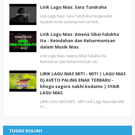
Lirik Lagu Nias: Sara Tundraha
Lirik Lagu Nias: Sara Tundraha Pengenalan
Apakah Anda sedang mencari lirik…
Lirik Lagu Nias: Awena Sibai Falukha
Ita - Keindahan dan Keharmonisan
dalam Musik Nias
Lirik Lagu Nias: Awena Sibai Falukha Ita -
Keindahan dan Keharmonisan da…
LIRIK LAGU NIAS MITI - MITI | LAGU NIAS
DJ AVETO PALING ENAK TERBARU -
khogu sagoro nakhi kodamo | SYAIR
LAGU NIAS
LIRIK LAGU NIAS MITI - MITI Lirik Lagu Nias Miti Miti
**…
TUGAS KULIAH