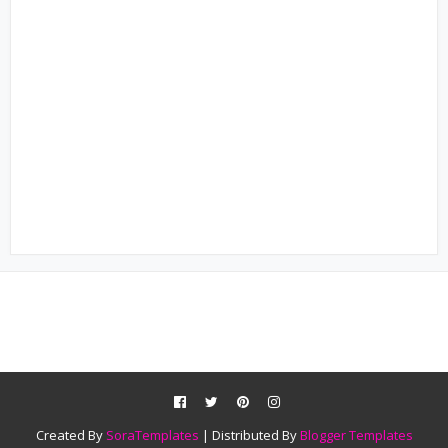
Created By
SoraTemplates
| Distributed By
Blogger Templates