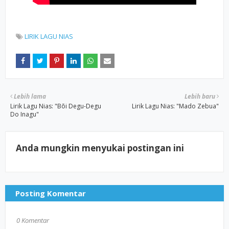
LIRIK LAGU NIAS
Lebih lama
Lebih baru
Lirik Lagu Nias: "Bõi Degu-Degu
Lirik Lagu Nias: "Mado Zebua"
Do Inagu"
Anda mungkin menyukai postingan ini
Posting Komentar
0 Komentar