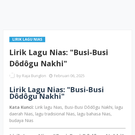
LIRIK LAGU NIAS
Lirik Lagu Nias: "Busi-Busi
Dôdôgu Nakhi"
by
Raja Bunglon
Februari 06, 2025
Lirik Lagu Nias: "Busi-Busi
Dôdôgu Nakhi"
Kata Kunci:
Lirik lagu Nias, Busi-Busi Dôdôgu Nakhi, lagu
daerah Nias, lagu tradisional Nias, lagu bahasa Nias,
budaya Nias