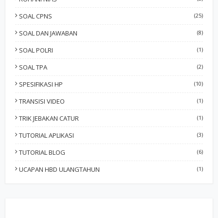
SOAL CPNS
(25)
SOAL DAN JAWABAN
(8)
SOAL POLRI
(1)
SOAL TPA
(2)
SPESIFIKASI HP
(10)
TRANSISI VIDEO
(1)
TRIK JEBAKAN CATUR
(1)
TUTORIAL APLIKASI
(3)
TUTORIAL BLOG
(6)
UCAPAN HBD ULANGTAHUN
(1)