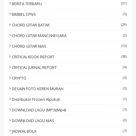
BERITA TERBARU
(31)
BIMBEL CPNS
(5)
CHORD GITAR BATAK
(29)
CHORD GITAR MANCANEGARA
(2)
CHORD GITAR NIAS
(15)
CRITICAL BOOK REPORT
(38)
CRITICAL JURNAL REPORT
(4)
CRYPTO
(5)
DESAIN FOTO KEREN MURAH
(3)
Distributor Frozen Alpukat
(1)
DOWNLOAD LAGU (MP3)(Mp4)
(7)
DOWNLOAD LAGU NIAS
(3)
JADWAL BOLA
(7)