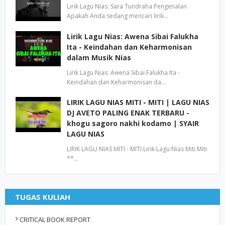
Lirik Lagu Nias: Sara Tundraha Pengenalan
Apakah Anda sedang mencari lirik…
Lirik Lagu Nias: Awena Sibai Falukha
Ita - Keindahan dan Keharmonisan
dalam Musik Nias
Lirik Lagu Nias: Awena Sibai Falukha Ita -
Keindahan dan Keharmonisan da…
LIRIK LAGU NIAS MITI - MITI | LAGU NIAS
DJ AVETO PALING ENAK TERBARU -
khogu sagoro nakhi kodamo | SYAIR
LAGU NIAS
LIRIK LAGU NIAS MITI - MITI Lirik Lagu Nias Miti Miti
**…
TUGAS KULIAH
CRITICAL BOOK REPORT