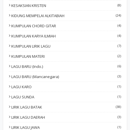
KESAKSIAN KRISTEN
(8)
KIDUNG MEMPELAI ALKITABIAH
(24)
KUMPULAN CHORD GITAR
(4)
KUMPULAN KARYA ILMIAH
(4)
KUMPULAN LIRIK LAGU
(7)
KUMPULAN MATERI
(2)
LAGU BARU (Indo.)
(6)
LAGU BARU (Mancanegara)
(3)
LAGU KARO
(1)
LAGU SUNDA
(1)
LIRIK LAGU BATAK
(38)
LIRIK LAGU DAERAH
(3)
LIRIK LAGU JAWA
(1)