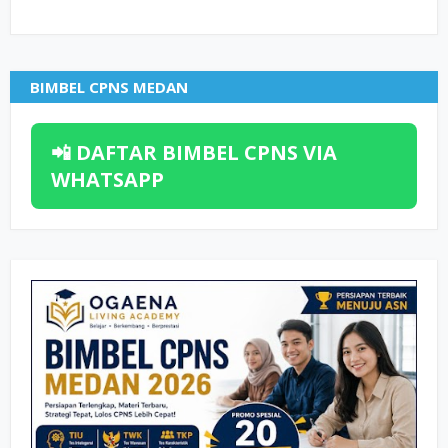
BIMBEL CPNS MEDAN
📲 DAFTAR BIMBEL CPNS VIA
WHATSAPP