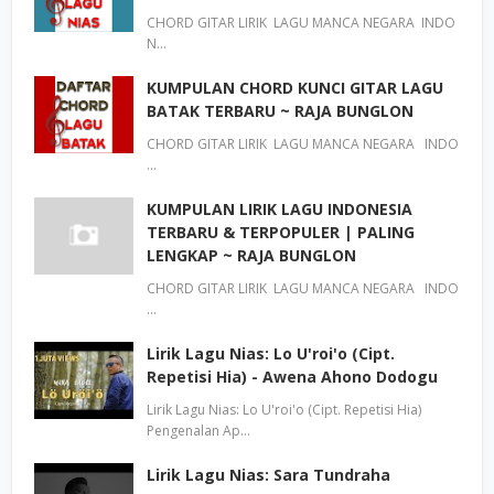
CHORD GITAR LIRIK LAGU MANCA NEGARA INDO
N…
KUMPULAN CHORD KUNCI GITAR LAGU
BATAK TERBARU ~ RAJA BUNGLON
CHORD GITAR LIRIK LAGU MANCA NEGARA INDO
…
KUMPULAN LIRIK LAGU INDONESIA
TERBARU & TERPOPULER | PALING
LENGKAP ~ RAJA BUNGLON
CHORD GITAR LIRIK LAGU MANCA NEGARA INDO
…
Lirik Lagu Nias: Lo U'roi'o (Cipt.
Repetisi Hia) - Awena Ahono Dodogu
Lirik Lagu Nias: Lo U'roi'o (Cipt. Repetisi Hia)
Pengenalan Ap…
Lirik Lagu Nias: Sara Tundraha