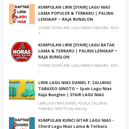
KUMPULAN LIRIK [SYAIR] LAGU NIAS
LAMA POPULER & TERBARU | PALING
LENGKAP ~ RAJA BUNGLON
CHORD GITAR LIRIK LAGU MANCA NEGARA NOS -
T…
KUMPULAN LIRIK [SYAIR] LAGU BATAK
LAMA & TERBARU | PALING LENGKAP ~
RAJA BUNGLON
CHORD GITAR LIRIK LAGU MANCA NEGARA NOS -
…
LIRIK LAGU NIAS DANIEL F. ZALUKHU
TABASEO GINOTO ~ Syair Lagu Nias
Raja Bunglon | SYAIR LAGU NIAS
LIRIK LAGU NIAS DANIEL FOLALA ZALUKHU
TABASEO GINOTO No utanög…
KUMPULAN KUNCI GITAR LAGU NIAS -
Chord Lagu Nias Lama & Terbaru