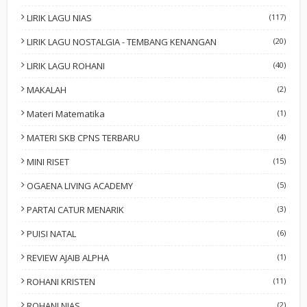
LIRIK LAGU NIAS
(117)
LIRIK LAGU NOSTALGIA - TEMBANG KENANGAN
(20)
LIRIK LAGU ROHANI
(40)
MAKALAH
(2)
Materi Matematika
(1)
MATERI SKB CPNS TERBARU
(4)
MINI RISET
(15)
OGAENA LIVING ACADEMY
(5)
PARTAI CATUR MENARIK
(3)
PUISI NATAL
(6)
REVIEW AJAIB ALPHA
(1)
ROHANI KRISTEN
(11)
ROHANI NIAS
(2)