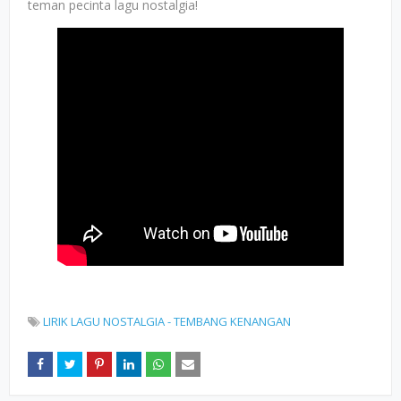
teman pecinta lagu nostalgia!
LIRIK LAGU NOSTALGIA - TEMBANG KENANGAN