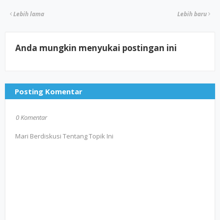
Lebih lama
Lebih baru
Anda mungkin menyukai postingan ini
Posting Komentar
0 Komentar
Mari Berdiskusi Tentang Topik Ini