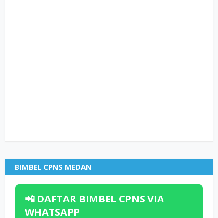
BIMBEL CPNS MEDAN
📲 DAFTAR BIMBEL CPNS VIA
WHATSAPP