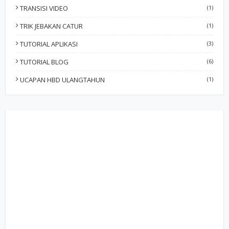
TRANSISI VIDEO
(1)
TRIK JEBAKAN CATUR
(1)
TUTORIAL APLIKASI
(3)
TUTORIAL BLOG
(6)
UCAPAN HBD ULANGTAHUN
(1)