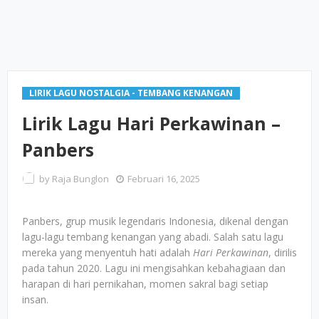
LIRIK LAGU NOSTALGIA - TEMBANG KENANGAN
Lirik Lagu Hari Perkawinan –
Panbers
by
Raja Bunglon
Februari 16, 2025
Panbers, grup musik legendaris Indonesia, dikenal dengan
lagu-lagu tembang kenangan yang abadi. Salah satu lagu
mereka yang menyentuh hati adalah
Hari Perkawinan
, dirilis
pada tahun 2020. Lagu ini mengisahkan kebahagiaan dan
harapan di hari pernikahan, momen sakral bagi setiap
insan.