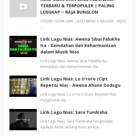
TERBARU & TERPOPULER | PALING
LENGKAP ~ RAJA BUNGLON
CHORD GITAR LIRIK LAGU MANCA NEGARA INDO
…
Lirik Lagu Nias: Awena Sibai Falukha
Ita - Keindahan dan Keharmonisan
dalam Musik Nias
Lirik Lagu Nias: Awena Sibai Falukha Ita -
Keindahan dan Keharmonisan da…
Lirik Lagu Nias: Lo U'roi'o (Cipt.
Repetisi Hia) - Awena Ahono Dodogu
Lirik Lagu Nias: Lo U'roi'o (Cipt. Repetisi Hia)
Pengenalan Ap…
Lirik Lagu Nias: Sara Tundraha
Lirik Lagu Nias: Sara Tundraha Pengenalan
Apakah Anda sedang mencari lirik…