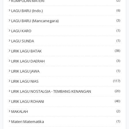
KUMPULAN MATERI
(2)
LAGU BARU (Indo.)
(6)
LAGU BARU (Mancanegara)
(3)
LAGU KARO
(1)
LAGU SUNDA
(1)
LIRIK LAGU BATAK
(38)
LIRIK LAGU DAERAH
(3)
LIRIK LAGU JAWA
(1)
LIRIK LAGU NIAS
(117)
LIRIK LAGU NOSTALGIA - TEMBANG KENANGAN
(20)
LIRIK LAGU ROHANI
(40)
MAKALAH
(2)
Materi Matematika
(1)