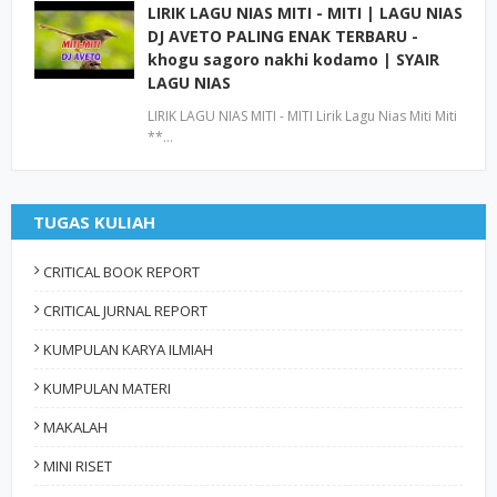
LIRIK LAGU NIAS MITI - MITI | LAGU NIAS
DJ AVETO PALING ENAK TERBARU -
khogu sagoro nakhi kodamo | SYAIR
LAGU NIAS
LIRIK LAGU NIAS MITI - MITI Lirik Lagu Nias Miti Miti
**…
TUGAS KULIAH
CRITICAL BOOK REPORT
CRITICAL JURNAL REPORT
KUMPULAN KARYA ILMIAH
KUMPULAN MATERI
MAKALAH
MINI RISET