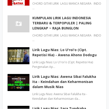
CHORD GITAR LIRIK LAGU MANCA NEGARA INDO
…
KUMPULAN LIRIK LAGU INDONESIA
TERBARU & TERPOPULER | PALING
LENGKAP ~ RAJA BUNGLON
CHORD GITAR LIRIK LAGU MANCA NEGARA INDO
…
Lirik Lagu Nias: Lo U'roi'o (Cipt.
Repetisi Hia) - Awena Ahono Dodogu
Lirik Lagu Nias: Lo U'roi'o (Cipt. Repetisi Hia)
Pengenalan Ap…
Lirik Lagu Nias: Awena Sibai Falukha
Ita - Keindahan dan Keharmonisan
dalam Musik Nias
Lirik Lagu Nias: Awena Sibai Falukha Ita -
Keindahan dan Keharmonisan da…
Lirik Lagu Nias: Sara Tundraha