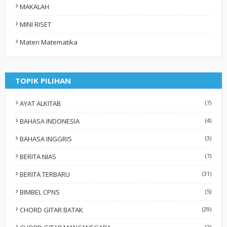
MAKALAH
MINI RISET
Materi Matematika
TOPIK PILIHAN
AYAT ALKITAB
(7)
BAHASA INDONESIA
(4)
BAHASA INGGRIS
(3)
BERITA NIAS
(7)
BERITA TERBARU
(31)
BIMBEL CPNS
(5)
CHORD GITAR BATAK
(29)
(2)