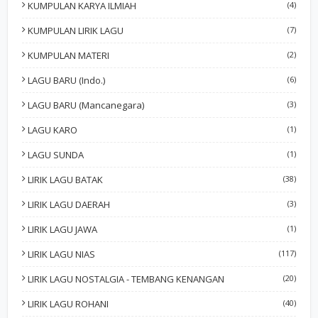
KUMPULAN KARYA ILMIAH
(4)
KUMPULAN LIRIK LAGU
(7)
KUMPULAN MATERI
(2)
LAGU BARU (Indo.)
(6)
LAGU BARU (Mancanegara)
(3)
LAGU KARO
(1)
LAGU SUNDA
(1)
LIRIK LAGU BATAK
(38)
LIRIK LAGU DAERAH
(3)
LIRIK LAGU JAWA
(1)
LIRIK LAGU NIAS
(117)
LIRIK LAGU NOSTALGIA - TEMBANG KENANGAN
(20)
LIRIK LAGU ROHANI
(40)