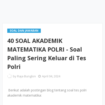
SOAL DAN JAWABAN
40 SOAL AKADEMIK
MATEMATIKA POLRI - Soal
Paling Sering Keluar di Tes
Polri
by
Raja Bunglon
April 04, 2024
Berikut adalah postingan blog tentang soal tes polri
akademik matematika: