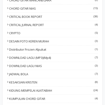
CHORD GITAR MANCANEGARA
CHORD GITAR NIAS
(15)
CRITICAL BOOK REPORT
(38)
CRITICAL JURNAL REPORT
(4)
CRYPTO
(5)
DESAIN FOTO KEREN MURAH
(3)
Distributor Frozen Alpukat
(1)
DOWNLOAD LAGU (MP3)(Mp4)
(7)
DOWNLOAD LAGU NIAS
(3)
JADWAL BOLA
(7)
KESAKSIAN KRISTEN
(8)
KIDUNG MEMPELAI ALKITABIAH
(24)
KUMPULAN CHORD GITAR
(4)