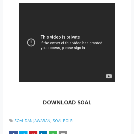
DOWNLOAD SOAL
SOAL DAN JAWABAN
SOAL POLRI