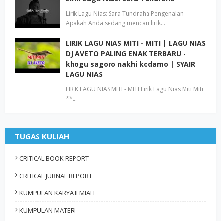
Lirik Lagu Nias: Sara Tundraha Pengenalan
Apakah Anda sedang mencari lirik…
LIRIK LAGU NIAS MITI - MITI | LAGU NIAS
DJ AVETO PALING ENAK TERBARU -
khogu sagoro nakhi kodamo | SYAIR
LAGU NIAS
LIRIK LAGU NIAS MITI - MITI Lirik Lagu Nias Miti Miti
**…
TUGAS KULIAH
CRITICAL BOOK REPORT
CRITICAL JURNAL REPORT
KUMPULAN KARYA ILMIAH
KUMPULAN MATERI