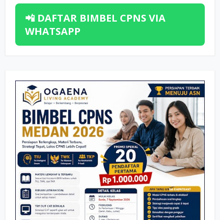
📲 DAFTAR BIMBEL CPNS VIA
WHATSAPP