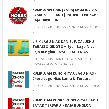
KUMPULAN LIRIK [SYAIR] LAGU BATAK
LAMA & TERBARU | PALING LENGKAP ~
RAJA BUNGLON
CHORD GITAR LIRIK LAGU MANCA NEGARA NOS -
…
LIRIK LAGU NIAS DANIEL F. ZALUKHU
TABASEO GINOTO ~ Syair Lagu Nias
Raja Bunglon | SYAIR LAGU NIAS
LIRIK LAGU NIAS DANIEL FOLALA ZALUKHU
TABASEO GINOTO No utanög…
KUMPULAN KUNCI GITAR LAGU NIAS -
Chord Lagu Nias Lama & Terbaru
CHORD GITAR LIRIK LAGU MANCA NEGARA INDO
N…
KUMPULAN CHORD KUNCI GITAR LAGU
BATAK TERBARU ~ RAJA BUNGLON