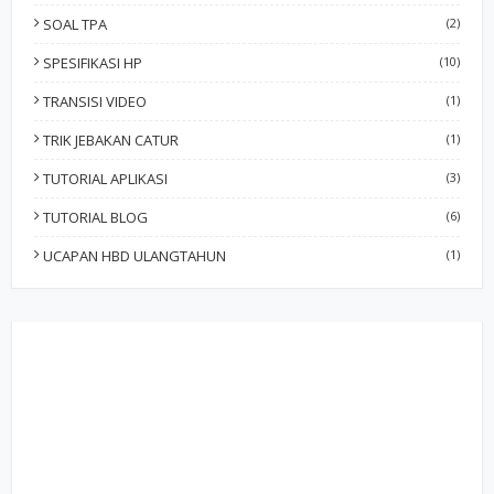
SOAL TPA
(2)
SPESIFIKASI HP
(10)
TRANSISI VIDEO
(1)
TRIK JEBAKAN CATUR
(1)
TUTORIAL APLIKASI
(3)
TUTORIAL BLOG
(6)
UCAPAN HBD ULANGTAHUN
(1)