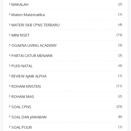
MAKALAH
(2)
Materi Matematika
(1)
MATERI SKB CPNS TERBARU
(4)
MINI RISET
(15)
OGAENA LIVING ACADEMY
(5)
PARTAI CATUR MENARIK
(3)
PUISI NATAL
(6)
REVIEW AJAIB ALPHA
(1)
ROHANI KRISTEN
(11)
ROHANI NIAS
(2)
SOAL CPNS
(25)
SOAL DAN JAWABAN
(8)
SOAL POLRI
(1)