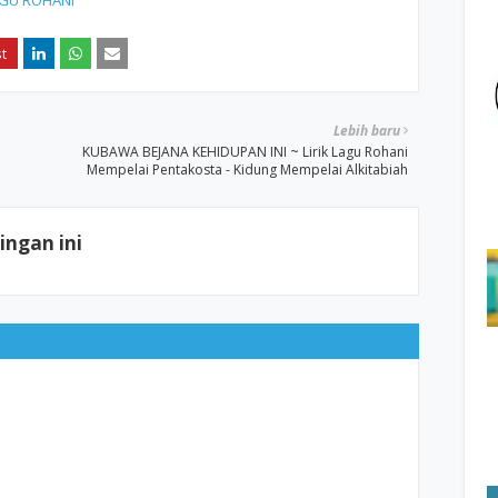
AGU ROHANI
Lebih baru
KUBAWA BEJANA KEHIDUPAN INI ~ Lirik Lagu Rohani
Mempelai Pentakosta - Kidung Mempelai Alkitabiah
ngan ini