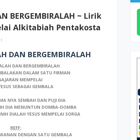
N BERGEMBIRALAH ~ Lirik
ai Alkitabiah Pentakosta
21
AH DAN BERGEMBIRALAH
ALAH DAN BERGEMBIRALAH
EMBALAKAN DALAM SATU FIRMAN
GAJARAN MEMPELAI
ESUS SEBAGAI GEMBALA
A NYA SEMBAH DAN PUJI DIA
SIH DIA MENUNTUN DOMBA-DOMBA
RNIH DIALAH YESUS MEMPELAI SORGA
REFF:
AWANAN DENGAN SATU GEMBALA