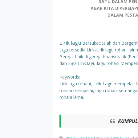
SATU DALAM PEN
AGAR KITA DIPERSIA
DALAM PESTA
Lirik lagu
Bersukacitalah dan Bergemb
Juga tersedia Lirik-Lirik lagu rohani 
Gereja, baik di gereja Kharismatik (P
dan juga Lirik lagu-lagu rohani Mempela
Keywords:
Lirik lagu rohani, Lirik Lagu mempelai,
rohani mempelai, lagu rohani semangat
rohani lama.
KUMPULA