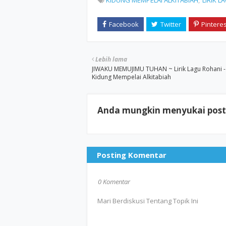
KIDUNG MEMPELAI ALKITABIAH
LIRIK L
Lebih lama
JIWAKU MEMUJIMU TUHAN ~ Lirik Lagu Rohani -
Kidung Mempelai Alkitabiah
Anda mungkin menyukai posti
Posting Komentar
0 Komentar
Mari Berdiskusi Tentang Topik Ini