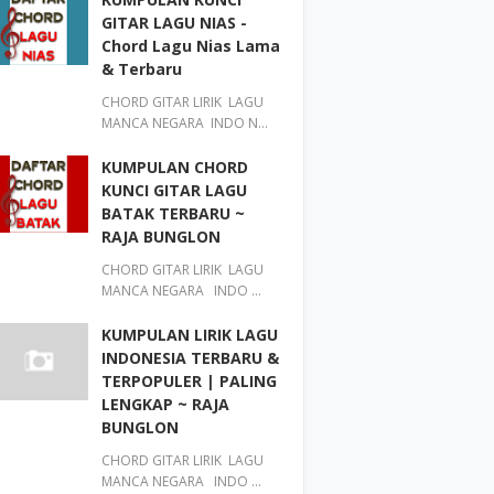
GITAR LAGU NIAS -
Chord Lagu Nias Lama
& Terbaru
CHORD GITAR LIRIK LAGU
MANCA NEGARA INDO N…
KUMPULAN CHORD
KUNCI GITAR LAGU
BATAK TERBARU ~
RAJA BUNGLON
CHORD GITAR LIRIK LAGU
MANCA NEGARA INDO …
KUMPULAN LIRIK LAGU
INDONESIA TERBARU &
TERPOPULER | PALING
LENGKAP ~ RAJA
BUNGLON
CHORD GITAR LIRIK LAGU
MANCA NEGARA INDO …