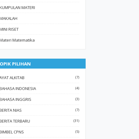
KUMPULAN MATERI
MAKALAH
MINI RISET
Materi Matematika
OPIK PILIHAN
AYAT ALKITAB
(7)
BAHASA INDONESIA
(4)
BAHASA INGGRIS
(3)
BERITA NIAS
(7)
BERITA TERBARU
(31)
BIMBEL CPNS
(5)