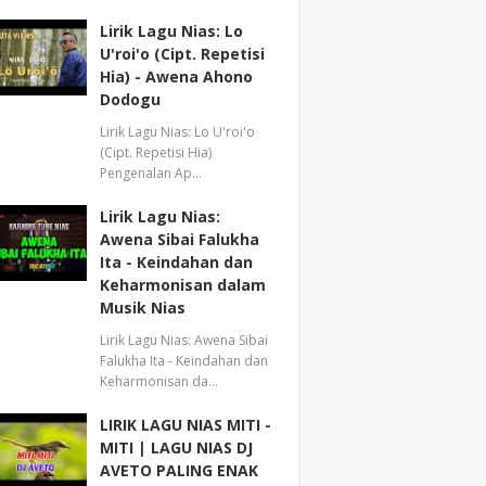
Lirik Lagu Nias: Lo
U'roi'o (Cipt. Repetisi
Hia) - Awena Ahono
Dodogu
Lirik Lagu Nias: Lo U'roi'o
(Cipt. Repetisi Hia)
Pengenalan Ap…
Lirik Lagu Nias:
Awena Sibai Falukha
Ita - Keindahan dan
Keharmonisan dalam
Musik Nias
Lirik Lagu Nias: Awena Sibai
Falukha Ita - Keindahan dan
Keharmonisan da…
LIRIK LAGU NIAS MITI -
MITI | LAGU NIAS DJ
AVETO PALING ENAK