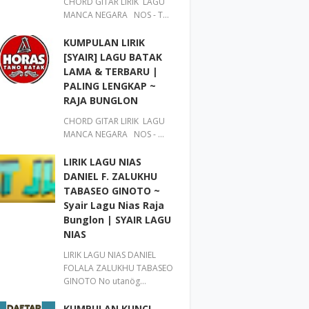
CHORD GITAR LIRIK LAGU
MANCA NEGARA NOS - T…
KUMPULAN LIRIK
[SYAIR] LAGU BATAK
LAMA & TERBARU |
PALING LENGKAP ~
RAJA BUNGLON
CHORD GITAR LIRIK LAGU
MANCA NEGARA NOS - …
LIRIK LAGU NIAS
DANIEL F. ZALUKHU
TABASEO GINOTO ~
Syair Lagu Nias Raja
Bunglon | SYAIR LAGU
NIAS
LIRIK LAGU NIAS DANIEL
FOLALA ZALUKHU TABASEO
GINOTO No utanög…
KUMPULAN KUNCI