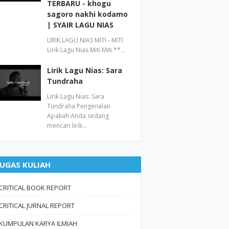
TERBARU - khogu
sagoro nakhi kodamo
| SYAIR LAGU NIAS
LIRIK LAGU NIAS MITI - MITI
Lirik Lagu Nias Miti Miti **…
Lirik Lagu Nias: Sara
Tundraha
Lirik Lagu Nias: Sara
Tundraha Pengenalan
Apakah Anda sedang
mencari lirik…
UGAS KULIAH
CRITICAL BOOK REPORT
CRITICAL JURNAL REPORT
KUMPULAN KARYA ILMIAH