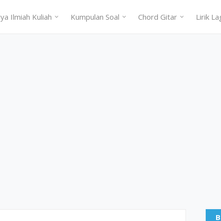
ya Ilmiah Kuliah
Kumpulan Soal
Chord Gitar
Lirik La
B