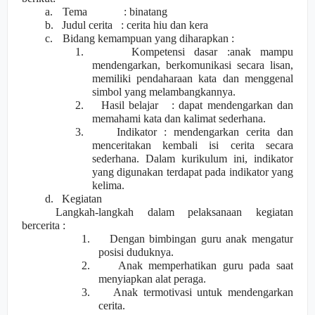
a.
Tema
: binatang
b.
Judul cerita
: cerita hiu dan kera
c.
Bidang kemampuan yang diharapkan :
1.
Kompetensi dasar :anak mampu
mendengarkan, berkomunikasi
secara lisan,
memiliki pendaharaan kata dan menggenal
simbol yang melambangkannya.
2.
Hasil belajar
: dapat mendengarkan dan
memahami kata dan kalimat sederhana.
3.
Indikator : mendengarkan cerita dan
menceritakan kembali isi cerita secara
sederhana. Dalam kurikulum ini, indikator
yang digunakan terdapat pada indikator yang
kelima.
d.
Kegiatan
Langkah-langkah dalam pelaksanaan kegiatan
bercerita :
1.
Dengan bimbingan guru anak mengatur
posisi duduknya.
2.
Anak memperhatikan guru pada saat
menyiapkan alat peraga.
3.
Anak termotivasi untuk mendengarkan
cerita.