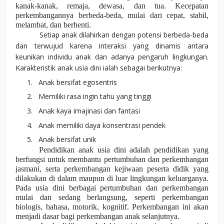
kanak-kanak, remaja, dewasa, dan tua. Kecepatan
perkembangannya berbeda-beda, mulai dari cepat, stabil,
melambat, dan berhenti.
Setiap anak dilahirkan dengan potensi berbeda-beda
dan terwujud karena interaksi yang dinamis antara
keunikan individu anak dan adanya pengaruh lingkungan.
Karakteristik anak usia dini ialah sebagai berikutnya:
1.
Anak bersifat egosentris
2.
Memiliki rasa ingin tahu
yang tinggi
3.
Anak kaya imaj
i
nasi dan fantasi
4.
Anak memiliki daya konsentrasi pendek
5.
Anak bersifat unik
Pendidikan anak usia dini adalah pendidikan yang
berfungsi unt
u
k membantu pertumbuhan dan perkembangan
jasmani, serta perkembangan kejiwaan peserta didik yang
dilakukan di dalam maupun di luar lingkungan keluarganya.
Pada usia dini berbagai pertumbuhan dan perkembangan
mulai dan sedang berlangsung, seperti perkembangan
biologis, bahasa, motorik, kognitif. Perkembangan ini akan
menjadi dasar bagi perkembangan anak selanjutnya.