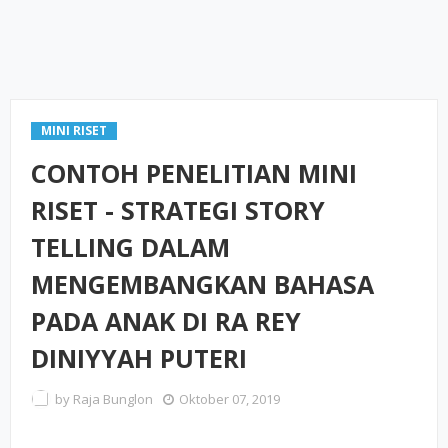
MINI RISET
CONTOH PENELITIAN MINI
RISET - STRATEGI STORY
TELLING DALAM
MENGEMBANGKAN BAHASA
PADA ANAK DI RA REY
DINIYYAH PUTERI
by
Raja Bunglon
Oktober 07, 2019