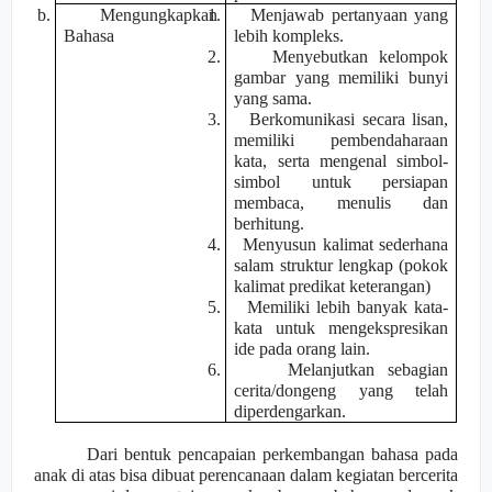
b.
Mengungkapkan
1.
Menjawab pertanyaan yang
Bahasa
lebih kompleks.
2.
Menyebutkan kelompok
gambar yang memiliki bunyi
yang sama.
3.
Berkomunikasi secara lisan,
memiliki pembendaharaan
kata, serta mengenal simbol-
simbol untuk persiapan
membaca, menulis dan
berhitung.
4.
Menyusun kalimat sederhana
salam struktur lengkap (pokok
kalimat predikat keterangan)
5.
Memiliki lebih banyak kata-
kata untuk mengekspresikan
ide pada orang lain.
6.
Melanjutkan sebagian
cerita/dongeng yang telah
diperdengarkan.
Dari bentuk pencapaian perkembangan bahasa pada
anak di atas bisa dibuat perencanaan dalam kegiatan bercerita