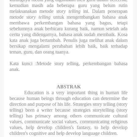
kemudian masih ada beberapa guru yang belum rutin
melaksanakan metode
story telling
ini. Dalam penerapan
metode
story telling
untuk mengembangkan bahasa anak
membawa perkembangan bahasa yang bagus, tetapi
sebelumnya anak berbicara kurang baik, namun setelah ada
cerita yang didengarnya, bahasa anak sudah membaik. Kosa
kata anak juga bertambah. Penulis juga melihat anak dalam
bersikap mengalami perubahan lebih baik, baik terhadap
teman, guru, dan orang tuanya.
Kata kunci :Metode story telling, perkembangan bahasa
anak.
ABSTRAK
Education is a very important thing in human life
because human beings through education can determine the
direction and purpose of his life. Strategies story telling (story
telling) been a writer because strategies storytelling (story
telling) has primacy among others communicate cultural
values, communicate social values, communicating religious
values, help develop children's fantasy, to help develop
children's cognitive and help develop language children.