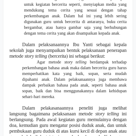
untuk kegiatan bercerita seperti, menyiapkan media yang
mendukung tema cerita yang sesuai dengan tahap
perkembangan anak. Dalam hal ini yang lebih sering
digunakan guru untuk bercerita di antaranya, buku cerita
bergambar, atau hanya gambar saja yang berhubungan
dengan tema cerita yang akan disampaikan kepada anak.
Dalam pelaksanaannya Ibu Yanti sebagai kepala
sekolah juga menyampaikan bentuk pelaksanaan penerapan
metode
story telling
(bercerita) ini sebagai berikut:
Agar metode
story telling
berdampak terhadap
perkembangan bahasa anak maka dalam bercerita guru harus
memperhatikan kata yang baik, sopan, serta mudah
dipahami anak. Dalam pelaksanaannya juga membawa
dampak perbaikan bahasa pada anak, seperti bahasa anak
sopan, baik dan bisa meng
g
unakannya dalam kehidupan
sehari-hari mereka.
Dalam pelakasanaannya peneliti juga melihat
langsung bagaimana pelaksanaan metode
story telling
ini
berlangsung. Pada awal kegiatan guru memulainya dengan
doa, kemudian guru mengatur posisi duduk anak, dan untuk
pembukaan guru duduk di atas kursi kecil di depan anak atau