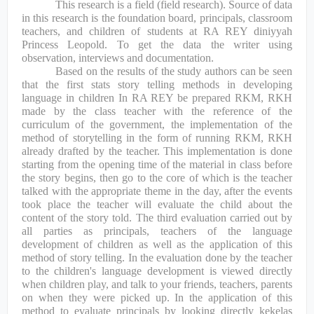
This research is a field (field research). Source of data
in this research is the foundation board, principals, classroom
teachers, and children of students at RA REY diniyyah
Princess Leopold. To get the data the writer using
observation, interviews and documentation.
Based on the results of the study authors can be seen
that the first stats story telling methods in developing
language in children In RA REY be prepared RKM, RKH
made by the class teacher with the reference of the
curriculum of the government, the implementation of the
method of storytelling in the form of running RKM, RKH
already drafted by the teacher. This implementation is done
starting from the opening time of the material in class before
the story begins, then go to the core of which is the teacher
talked with the appropriate theme in the day, after the events
took place the teacher will evaluate the child about the
content of the story told. The third evaluation carried out by
all parties as principals, teachers of the language
development of children as well as the application of this
method of story telling. In the evaluation done by the teacher
to the children's language development is viewed directly
when children play, and talk to your friends, teachers, parents
on when they were picked up. In the application of this
method to evaluate principals by looking directly kekelas