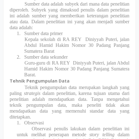
Sumber data adalah subyek dari mana data penelitian
diperoleh. Subyek yang dimaksud penulis dalam penelitian
ini adalah sumber yang memberikan keterangan penelitian
atau data. Dalam penelitian ini yang akan menjadi sumber
data adalah:
1.
Sumber data primer
Kepala sekolah di RA REY
Diniyyah Puteri, jalan
Abdul Hamid Hakim Nomor 30 Padang Panjang
Sumatera Barat
2.
Sumber data sekunder
Guru-guru di RA REY
Diniyyah Puteri, jalan Abdul
Hamid Hakim Nomor 30 Padang Panjang Sumatera
Barat.
Tehnik Pengumpulan Data
Teknik pengumpulan data merupakan langkah yang
paling
strategis
dalam penelitian, karena tujuan utama dari
penelitian adalah mendapatkan data. Tanpa mengetahui
teknik pengumpulan data, maka peneliti tidak akan
mendapatkan data yang memenuhi standar data yang
ditetapkan.
1.
Observasi
Observasi penulis lakukan dalam penelitian ini
untuk melihat penerapan metode
story telling
dalam