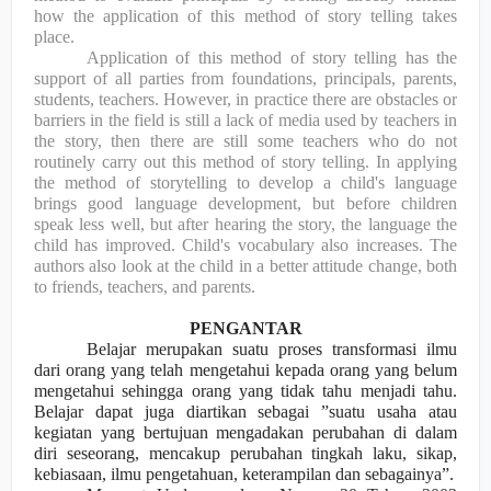
how the application of this method of story telling takes
place.
Application of this method of story telling has the
support of all parties from foundations, principals, parents,
students, teachers. However, in practice there are obstacles or
barriers in the field is still a lack of media used by teachers in
the story, then there are still some teachers who do not
routinely carry out this method of story telling. In applying
the method of storytelling to develop a child's language
brings good language development, but before children
speak less well, but after hearing the story, the language the
child has improved. Child's vocabulary also increases. The
authors also look at the child in a better attitude change, both
to friends, teachers, and parents.
PENGANTAR
Belajar merupakan suatu proses transformasi ilmu
dari orang yang telah mengetahui kepada orang yang belum
mengetahui sehingga orang yang tidak tahu menjadi tahu
.
Belajar dapat juga diartikan sebagai ”suatu usaha atau
kegiatan yang bertujuan mengadakan perubahan di dalam
diri seseorang, mencakup perubahan tingkah laku, sikap,
kebiasaan, ilmu pengetahuan, keterampilan dan sebagainya”.