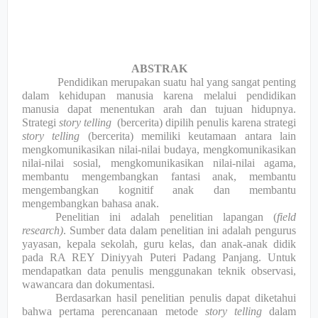
ABSTRAK
Pendidikan merupakan suatu hal yang sangat penting
dalam kehidupan manusia karena melalui pendidikan
manusia dapat menentukan arah dan tujuan hidupnya.
Strategi
story telling
(bercerita) dipilih penulis karena strategi
story telling
(bercerita) memiliki keutamaan antara lain
mengkomunikasikan nilai-nilai budaya, mengkomunikasikan
nilai-nilai sosial, mengkomunikasikan nilai-nilai agama,
membantu mengembangkan fantasi anak, membantu
mengembangkan kognitif anak dan membantu
mengembangkan bahasa anak.
Penelitian ini adalah penelitian lapangan (
field
research)
. Sumber data dalam penelitian ini adalah pengurus
yayasan, kepala sekolah, guru kelas, dan anak-anak didik
pada RA REY Diniyyah Puteri Padang Panjang
. Untuk
mendapatkan data penulis menggunakan teknik observasi,
wawancara dan dokumentasi.
Berdasarkan hasil penelitian penulis dapat diketahui
bahwa pertama perencanaan metode
story telling
dalam