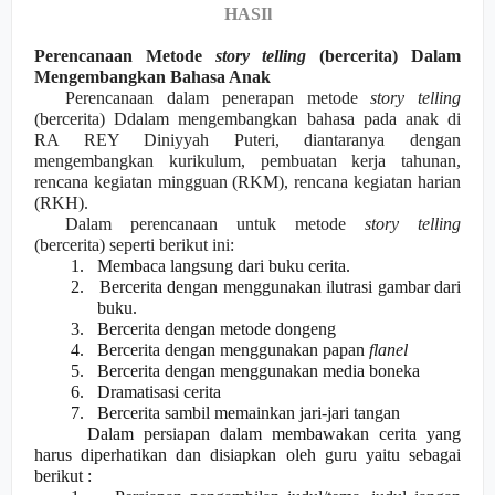
HASIl
Perencanaan Metode
story telling
(bercerita)
Dalam
Mengembangkan Bahasa Anak
Perencanaan dalam penerapan metode
story telling
(bercerita) Ddalam mengembangkan bahasa pada anak di
RA REY Diniyyah Puteri, diantaranya dengan
mengembangkan kurikulum, pembuatan kerja tahunan,
rencana kegiatan mingguan (RKM), rencana kegiatan harian
(RKH).
Dalam perencanaan untuk metode
story telling
(bercerita) seperti berikut ini:
1.
Membaca langsung dari buku cerita.
2.
Bercerita dengan menggunakan ilutrasi gambar dari
buku.
3.
Bercerita dengan metode dongeng
4.
Bercerita dengan menggunakan papan
flanel
5.
Bercerita dengan menggunakan media boneka
6.
Dramatisasi cerita
7.
Bercerita sambil memainkan jari-jari tangan
Dalam persiapan dalam membawakan cerita yang
harus diperhatikan dan disiapkan oleh guru yaitu sebagai
berikut :